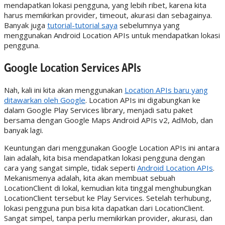
mendapatkan lokasi pengguna, yang lebih ribet, karena kita
harus memikirkan provider, timeout, akurasi dan sebagainya.
Banyak juga
tutorial-tutorial saya
sebelumnya yang
menggunakan Android Location APIs untuk mendapatkan lokasi
pengguna.
Google Location Services APIs
Nah, kali ini kita akan menggunakan
Location APIs baru yang
ditawarkan oleh Google
. Location APIs ini digabungkan ke
dalam Google Play Services library, menjadi satu paket
bersama dengan Google Maps Android APIs v2, AdMob, dan
banyak lagi.
Keuntungan dari menggunakan Google Location APIs ini antara
lain adalah, kita bisa mendapatkan lokasi pengguna dengan
cara yang sangat simple, tidak seperti
Android Location APIs
.
Mekanismenya adalah, kita akan membuat sebuah
LocationClient di lokal, kemudian kita tinggal menghubungkan
LocationClient tersebut ke Play Services. Setelah terhubung,
lokasi pengguna pun bisa kita dapatkan dari LocationClient.
Sangat simpel, tanpa perlu memikirkan provider, akurasi, dan