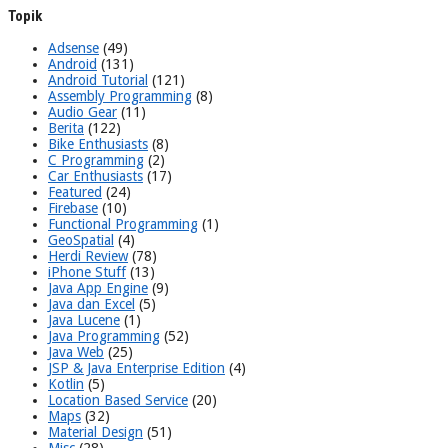
Topik
Adsense
(49)
Android
(131)
Android Tutorial
(121)
Assembly Programming
(8)
Audio Gear
(11)
Berita
(122)
Bike Enthusiasts
(8)
C Programming
(2)
Car Enthusiasts
(17)
Featured
(24)
Firebase
(10)
Functional Programming
(1)
GeoSpatial
(4)
Herdi Review
(78)
iPhone Stuff
(13)
Java App Engine
(9)
Java dan Excel
(5)
Java Lucene
(1)
Java Programming
(52)
Java Web
(25)
JSP & Java Enterprise Edition
(4)
Kotlin
(5)
Location Based Service
(20)
Maps
(32)
Material Design
(51)
Misc
(28)