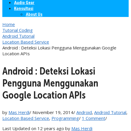
Audio Gear
Konsultasi
About Us
Home
Tutorial Coding
Android Tutorial
Location Based Service
Android : Deteksi Lokasi Pengguna Menggunakan Google
Location APIs
Android : Deteksi Lokasi
Pengguna Menggunakan
Google Location APIs
by
Mas Herdi
/
November 19, 2014
/
Android
,
Android Tutorial
,
Location Based Service
,
Programming
/
1 Comment
/
Last Updated on 12 years ago by
Mas Herdi