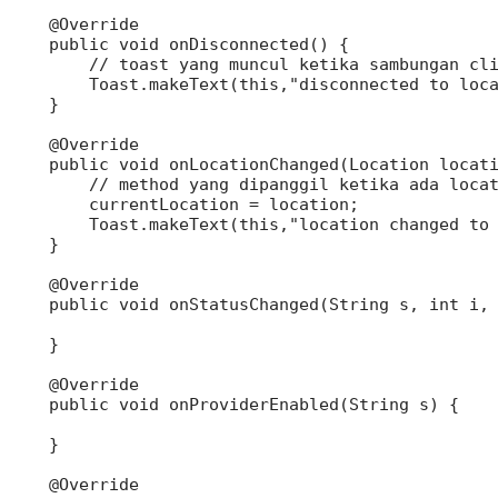
    @Override

    public void onDisconnected() {

        // toast yang muncul ketika sambungan cli
        Toast.makeText(this,"disconnected to loca
    }

    @Override

    public void onLocationChanged(Location locati
        // method yang dipanggil ketika ada locat
        currentLocation = location;

        Toast.makeText(this,"location changed to 
    }

    @Override

    public void onStatusChanged(String s, int i, 
    }

    @Override

    public void onProviderEnabled(String s) {

    }

    @Override
