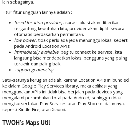
lain sebagainya.
Fitur-fitur unggulan lainnya adalah :
fused location provider
, akurasi lokasi akan diberikan
tergantung kebutuhan kita, provider akan dipilih secara
otomatis berdasarkan permintaan.
low power
, tidak perlu ada jeda menunggu lokasi seperti
pada Android Location APIs
immediately available
, begitu connect ke service, kita
langsung bisa mendapatkan lokasi pengguna yang paling
terakhir dan paling baik.
support geofencing
Satu-satunya kerugian adalah, karena Location APIs ini bundled
ke dalam Google Play Services library, maka aplikasi yang
menggunakan APIs ini tidak bisa berjalan pada devices yang
mengalami perombakan total pada Android, sehingga tidak
mengikutsertakan Play Services atau Play Store di dalamnya,
seperti Kindle Fire, atau Xiaomi.
TWOH’s Maps Util