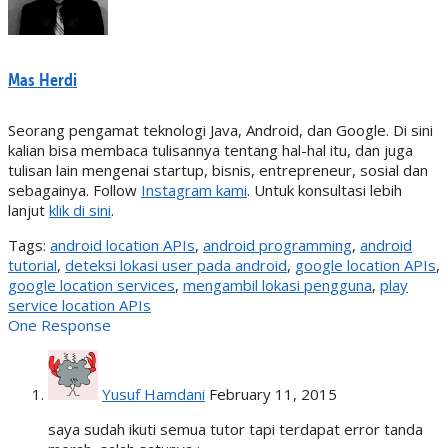
Mas Herdi
Seorang pengamat teknologi Java, Android, dan Google. Di sini
kalian bisa membaca tulisannya tentang hal-hal itu, dan juga
tulisan lain mengenai startup, bisnis, entrepreneur, sosial dan
sebagainya. Follow
Instagram kami
. Untuk konsultasi lebih
lanjut
klik di sini
.
Tags:
android location APIs
,
android programming
,
android
tutorial
,
deteksi lokasi user pada android
,
google location APIs
,
google location services
,
mengambil lokasi pengguna
,
play
service location APIs
One Response
Yusuf Hamdani
February 11, 2015
saya sudah ikuti semua tutor tapi terdapat error tanda