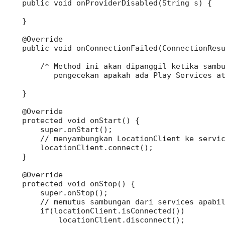
    public void onProviderDisabled(String s) {

    }

    @Override

    public void onConnectionFailed(ConnectionResu
        /* Method ini akan dipanggil ketika sambu
           pengecekan apakah ada Play Services at
    }

    @Override

    protected void onStart() {

        super.onStart();

        // menyambungkan LocationClient ke servic
        locationClient.connect();

    }

    @Override

    protected void onStop() {

        super.onStop();

        // memutus sambungan dari services apabil
        if(locationClient.isConnected())

            locationClient.disconnect();
