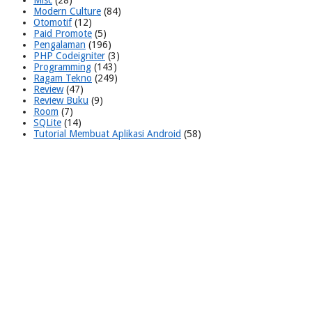
Modern Culture
(84)
Otomotif
(12)
Paid Promote
(5)
Pengalaman
(196)
PHP Codeigniter
(3)
Programming
(143)
Ragam Tekno
(249)
Review
(47)
Review Buku
(9)
Room
(7)
SQLite
(14)
Tutorial Membuat Aplikasi Android
(58)