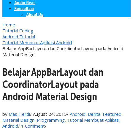
Audio Gear
Konsultasi
About Us
Home
Tutorial Coding
Android Tutorial
Tutorial Membuat Aplikasi Android
Belajar AppBarLayout dan CoordinatorLayout pada Android
Material Design
Belajar AppBarLayout dan
CoordinatorLayout pada
Android Material Design
by
Mas Herdi
/
August 24, 2015
/
Android
,
Berita
,
Featured
,
Material Design
,
Programming
,
Tutorial Membuat Aplikasi
Android
/
1 Comment
/