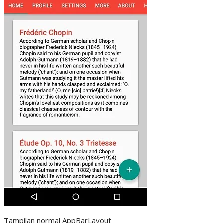
Tampilan normal AppBarLayout