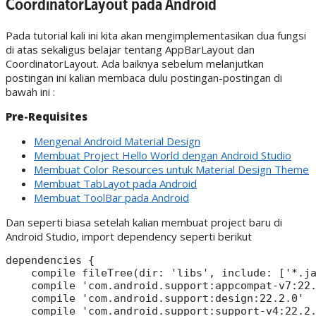
CoordinatorLayout pada Android
Pada tutorial kali ini kita akan mengimplementasikan dua fungsi
di atas sekaligus belajar tentang AppBarLayout dan
CoordinatorLayout. Ada baiknya sebelum melanjutkan
postingan ini kalian membaca dulu postingan-postingan di
bawah ini :
Pre-Requisites
Mengenal Android Material Design
Membuat Project Hello World dengan Android Studio
Membuat Color Resources untuk Material Design Theme
Membuat TabLayot pada Android
Membuat ToolBar pada Android
Dan seperti biasa setelah kalian membuat project baru di
Android Studio, import dependency seperti berikut
dependencies {

    compile fileTree(dir: 'libs', include: ['*.ja
    compile 'com.android.support:appcompat-v7:22.
    compile 'com.android.support:design:22.2.0'

    compile 'com.android.support:support-v4:22.2.