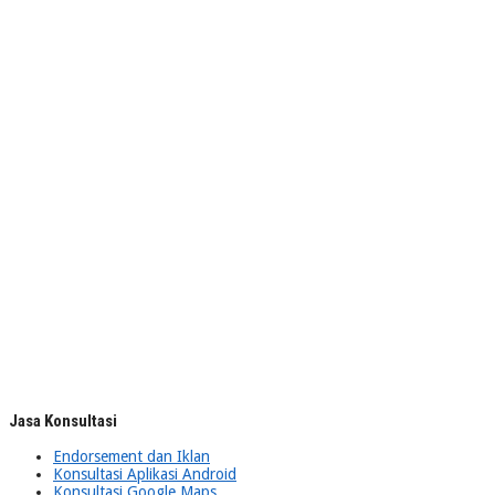
Jasa Konsultasi
Endorsement dan Iklan
Konsultasi Aplikasi Android
Konsultasi Google Maps