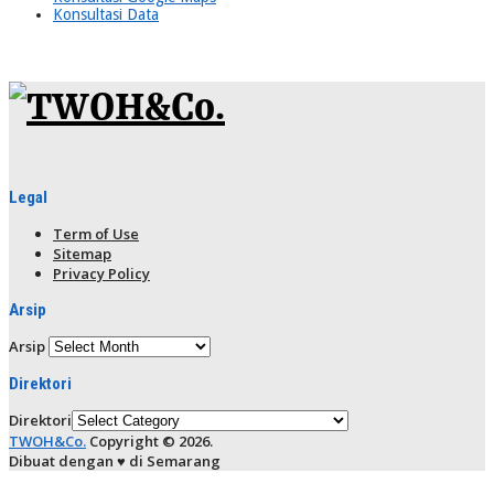
Konsultasi Data
Legal
Term of Use
Sitemap
Privacy Policy
Arsip
Arsip
Direktori
Direktori
TWOH&Co.
Copyright © 2026.
Dibuat dengan ♥ di Semarang