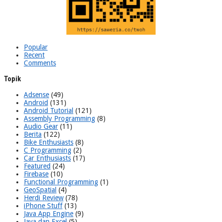
Popular
Recent
Comments
Topik
Adsense
(49)
Android
(131)
Android Tutorial
(121)
Assembly Programming
(8)
Audio Gear
(11)
Berita
(122)
Bike Enthusiasts
(8)
C Programming
(2)
Car Enthusiasts
(17)
Featured
(24)
Firebase
(10)
Functional Programming
(1)
GeoSpatial
(4)
Herdi Review
(78)
iPhone Stuff
(13)
Java App Engine
(9)
Java dan Excel
(5)