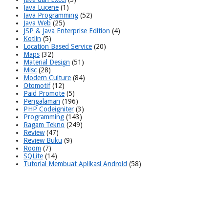
Java Lucene
(1)
Java Programming
(52)
Java Web
(25)
JSP & Java Enterprise Edition
(4)
Kotlin
(5)
Location Based Service
(20)
Maps
(32)
Material Design
(51)
Misc
(28)
Modern Culture
(84)
Otomotif
(12)
Paid Promote
(5)
Pengalaman
(196)
PHP Codeigniter
(3)
Programming
(143)
Ragam Tekno
(249)
Review
(47)
Review Buku
(9)
Room
(7)
SQLite
(14)
Tutorial Membuat Aplikasi Android
(58)