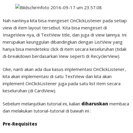
Nah nantinya kita bisa mengeset OnClickListener pada setiap
view di item layout tersebut. Kita bisa mengeset di
ImageView nya, di TextView title, dan juga di view lainnya. Ini
merupakan keunggulan dibandingkan dengan ListView yang
hanya bisa mendeteksi click di item secara keseluruhan (tidak
di-breakdown berdasarkan View seperti di RecyclerView).
Oke, nanti akan ada dua kasus implementasi OnClickListener,
kita akan implementasi di satu TextView dan kita akan
implement OnClickListener juga pada satu list item secara
keseluruhan (di CardView).
Sebelum melanjutkan tutorial ini, kalian
diharuskan
membaca
dan melakukan tutorial-tutorial di bawah ini :
Pre-Requisites