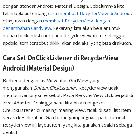
dengan standar Android Material Design. Sebelumnya kita
telah belajar tentang
cara membuat RecyclerView di Android
,
dilanjutkan dengan
membuat RecyclerView dengan
penambahan CardView
. Sekarang kita akan belajar untuk
menambahkan listener pada RecyclerView item, sehingga
apabila item tersebut diklik, akan ada aksi yang bisa dilakukan.
Cara Set OnClickListener di RecyclerView
Android (Material Design)
Berbeda dengan ListView atau GridView yang
menggunakan
OnItemClickListener
, RecyclerView tidak
mempunyai fungsi tersebut. Pada RecyclerView click terjadi di
level Adapter. Sehingga nanti kita bisa mengeset
OnClickListener di masing-masing view, tidak di satu list item
secara keseluruhan. Gambaran gampangnya, pada tutorial
RecyclerView ini layout item yang kita gunakan adalah sebagai
berikut :