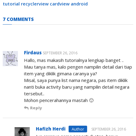
tutorial recyclerview cardview android
7 COMMENTS
Firdaus
SEPTEMBER 26, 2016
Hallo, mas makasih tutorialnya lengkap banget ..
Mau tanya mas, kalo pengen nampilin detail dari tiap
item yang diklik gimana caranya ya?
Misal, saya punya list nama negara, pas item diklik
nanti buka activity baru yang nampilin detail negara
tersebut..
Mohon pencerahannya mastah 🙂
Reply
Hafizh Herdi
SEPTEMBER 26, 2016