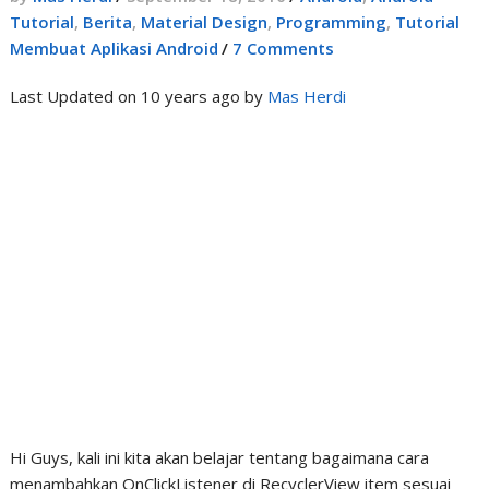
Tutorial
,
Berita
,
Material Design
,
Programming
,
Tutorial
Membuat Aplikasi Android
/
7 Comments
Last Updated on 10 years ago by
Mas Herdi
Hi Guys, kali ini kita akan belajar tentang bagaimana cara
menambahkan OnClickListener di RecyclerView item sesuai