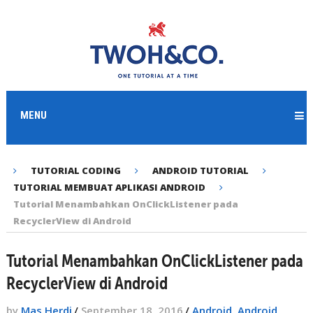
MENU
TUTORIAL CODING
ANDROID TUTORIAL
TUTORIAL MEMBUAT APLIKASI ANDROID
Tutorial Menambahkan OnClickListener pada
RecyclerView di Android
Tutorial Menambahkan OnClickListener pada
RecyclerView di Android
by
Mas Herdi
/
September 18, 2016
/
Android
,
Android