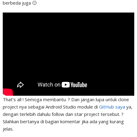
berbeda juga 🙂
That’s all ! Semoga membantu. ? Dan jangan lupa untuk clone
project nya sebagai Android Studio module di
GitHub saya
ya,
dengan terlebih dahulu follow dan star project tersebut. ?
Silahkan bertanya di bagian komentar jika ada yang kurang
jelas.