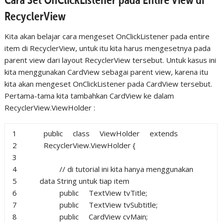
RecyclerView
Kita akan belajar cara mengeset OnClickListener pada entire
item di RecyclerView, untuk itu kita harus mengesetnya pada
parent view dari layout RecyclerView tersebut. Untuk kasus ini
kita menggunakan CardView sebagai parent view, karena itu
kita akan mengeset OnClickListener pada CardView tersebut.
Pertama-tama kita tambahkan CardView ke dalam
RecyclerView.ViewHolder :
1
public
class
ViewHolder
extends
2
RecyclerView.ViewHolder {
3
4
// di tutorial ini kita hanya menggunakan
5
data String untuk tiap item
6
public
TextView tvTitle;
7
public
TextView tvSubtitle;
8
public
CardView cvMain;