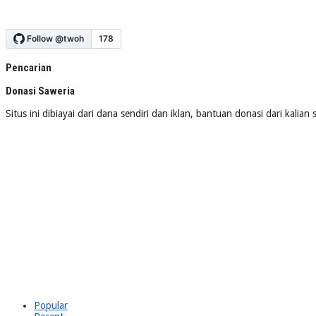
Pencarian
Donasi Saweria
Situs ini dibiayai dari dana sendiri dan iklan, bantuan donasi dari kalia
Popular