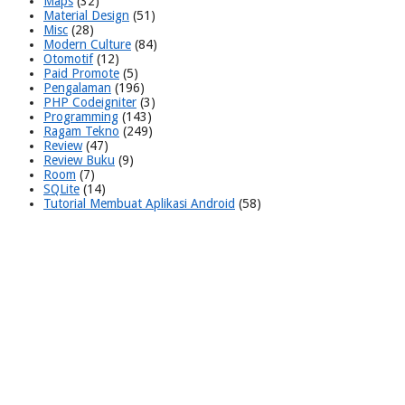
Maps
(32)
Material Design
(51)
Misc
(28)
Modern Culture
(84)
Otomotif
(12)
Paid Promote
(5)
Pengalaman
(196)
PHP Codeigniter
(3)
Programming
(143)
Ragam Tekno
(249)
Review
(47)
Review Buku
(9)
Room
(7)
SQLite
(14)
Tutorial Membuat Aplikasi Android
(58)