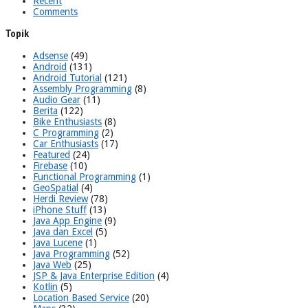
Recent
Comments
Topik
Adsense
(49)
Android
(131)
Android Tutorial
(121)
Assembly Programming
(8)
Audio Gear
(11)
Berita
(122)
Bike Enthusiasts
(8)
C Programming
(2)
Car Enthusiasts
(17)
Featured
(24)
Firebase
(10)
Functional Programming
(1)
GeoSpatial
(4)
Herdi Review
(78)
iPhone Stuff
(13)
Java App Engine
(9)
Java dan Excel
(5)
Java Lucene
(1)
Java Programming
(52)
Java Web
(25)
JSP & Java Enterprise Edition
(4)
Kotlin
(5)
Location Based Service
(20)