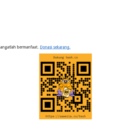
n sangatlah bermanfaat.
Donasi sekarang.