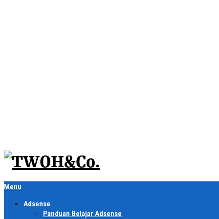
Menu
Adsense
Panduan Belajar Adsense