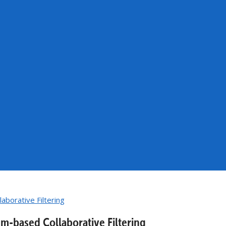
based Collaborative Filtering