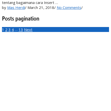
tentang bagaimana cara Insert …
by
Mas Herdi
/
March 21, 2018
/
No Comments
/
Posts pagination
1
2
3
4
…
13
Next