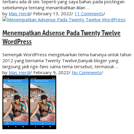
terbaru ada di sini. Seperti yang saya bahas pada postingan
sebelumnya tentang menambahkan iklan …
by
Mas Herdi
/
February 13, 2022
/
11 Comments
/
Menempatkan Adsense Pada Twenty Twelve
WordPress
Semenjak WordPress mengeluarkan tema barunya untuk tahun
2012 yang bernama Twenty Twelve,banyak bloger yang
langsung jadi nge-fans sama tema tersebut, termasuk …
by
Mas Herdi
/
February 9, 2022
/
No Comments
/