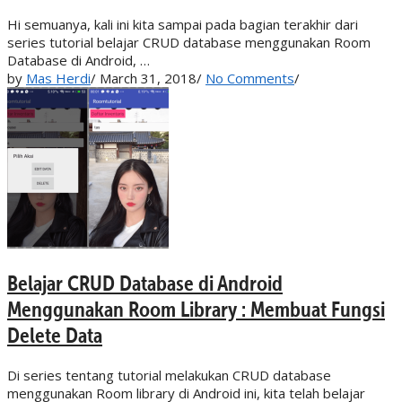
Hi semuanya, kali ini kita sampai pada bagian terakhir dari
series tutorial belajar CRUD database menggunakan Room
Database di Android, …
by
Mas Herdi
/
March 31, 2018
/
No Comments
/
Belajar CRUD Database di Android
Menggunakan Room Library : Membuat Fungsi
Delete Data
Di series tentang tutorial melakukan CRUD database
menggunakan Room library di Android ini, kita telah belajar