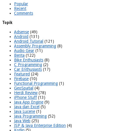
Popular
Recent
Comments
Topik
Adsense
(49)
Android
(131)
Android Tutorial
(121)
Assembly Programming
(8)
Audio Gear
(11)
Berita
(122)
Bike Enthusiasts
(8)
C Programming
(2)
Car Enthusiasts
(17)
Featured
(24)
Firebase
(10)
Functional Programming
(1)
GeoSpatial
(4)
Herdi Review
(78)
iPhone Stuff
(13)
Java App Engine
(9)
Java dan Excel
(5)
Java Lucene
(1)
Java Programming
(52)
Java Web
(25)
JSP & Java Enterprise Edition
(4)
Kotlin
(5)