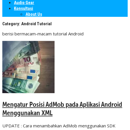
Audio Gear
Konsultasi
About Us
Category:
Android Tutorial
berisi bermacam-macam tutorial Android
Mengatur Posisi AdMob pada Aplikasi Android
Menggunakan XML
UPDATE : Cara menambahkan AdMob menggunakan SDK