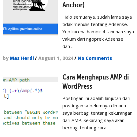
Anchor)
Halo semuanya, sudah lama saya
tidak menulis tentang Adsense.
Yup karena hampir 4 tahunan saya
vakum dari ngoprek Adsense
dan …
by
Mas Herdi
/
August 1, 2024
/
No Comments
Cara Menghapus AMP di
WordPress
Postingan ini adalah lanjutan dari
postingan sebelumnya dimana
saya berbagi tentang kekurangan
dari AMP. Sekarang saya akan
berbagi tentang cara …