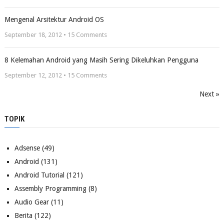
Mengenal Arsitektur Android OS
September 18, 2012 •
15
Comments
8 Kelemahan Android yang Masih Sering Dikeluhkan Pengguna
September 12, 2012 •
15
Comments
Next »
TOPIK
Adsense
(49)
Android
(131)
Android Tutorial
(121)
Assembly Programming
(8)
Audio Gear
(11)
Berita
(122)