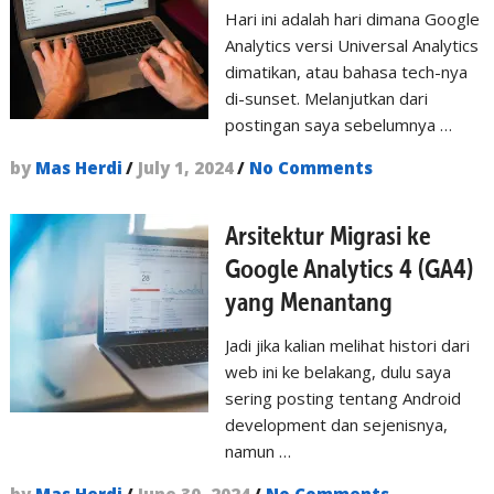
Hari ini adalah hari dimana Google
Analytics versi Universal Analytics
dimatikan, atau bahasa tech-nya
di-sunset. Melanjutkan dari
postingan saya sebelumnya …
by
Mas Herdi
/
July 1, 2024
/
No Comments
Arsitektur Migrasi ke
Google Analytics 4 (GA4)
yang Menantang
Jadi jika kalian melihat histori dari
web ini ke belakang, dulu saya
sering posting tentang Android
development dan sejenisnya,
namun …