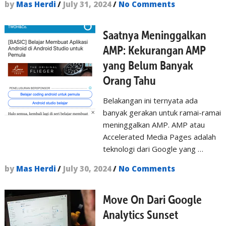
by
Mas Herdi
/
July 31, 2024
/
No Comments
Saatnya Meninggalkan
AMP: Kekurangan AMP
yang Belum Banyak
Orang Tahu
Belakangan ini ternyata ada
banyak gerakan untuk ramai-ramai
meninggalkan AMP. AMP atau
Accelerated Media Pages adalah
teknologi dari Google yang …
by
Mas Herdi
/
July 30, 2024
/
No Comments
Move On Dari Google
Analytics Sunset