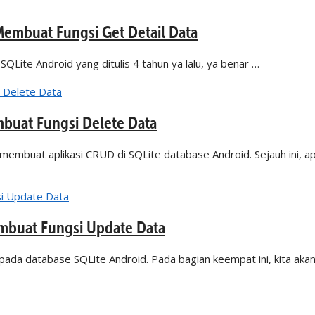
 Membuat Fungsi Get Detail Data
 SQLite Android yang ditulis 4 tahun ya lalu, ya benar …
mbuat Fungsi Delete Data
l membuat aplikasi CRUD di SQLite database Android. Sejauh ini, ap
embuat Fungsi Update Data
pada database SQLite Android. Pada bagian keempat ini, kita aka