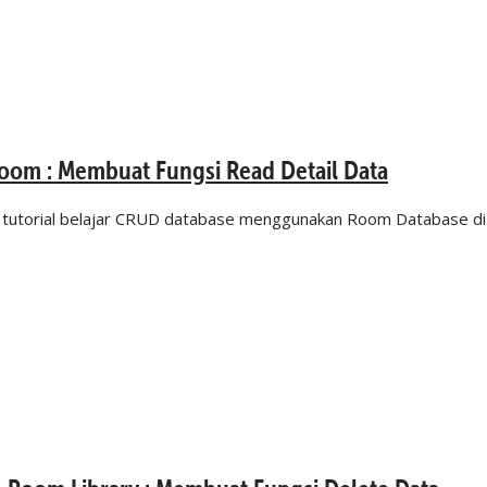
om : Membuat Fungsi Read Detail Data
ries tutorial belajar CRUD database menggunakan Room Database di