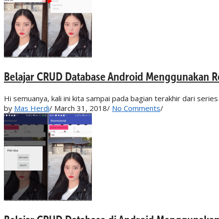
Belajar CRUD Database Android Menggunakan Ro
Hi semuanya, kali ini kita sampai pada bagian terakhir dari se
by
Mas Herdi
/
March 31, 2018
/
No Comments
/