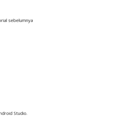
orial sebelumnya
droid Studio.