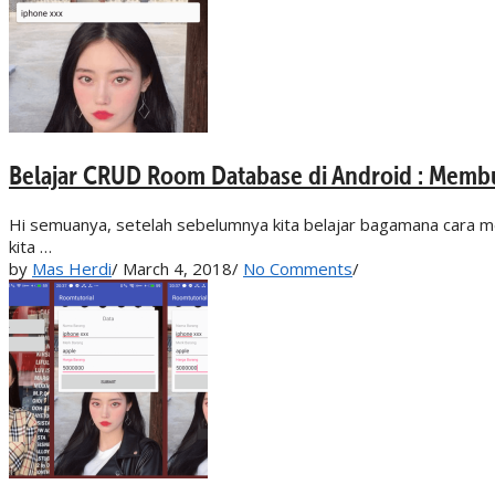
Belajar CRUD Room Database di Android : Memb
Hi semuanya, setelah sebelumnya kita belajar bagamana cara me
kita …
by
Mas Herdi
/
March 4, 2018
/
No Comments
/