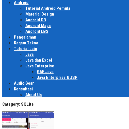
Android
Tutorial Android Pemula
Material Design
Android DB
Android Maps
Android LBS
Pengalaman
Ragam Tekno
Tutorial Lain
Java
Java dan Excel
Java Enterprise
GAE Java
Java Enterprise & JSP
Audio Gear
Konsultasi
About Us
Category:
SQLite