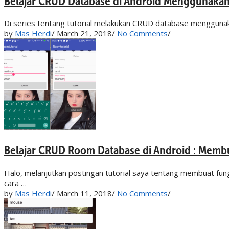
Belajar CRUD Database di Android Menggunakan
Di series tentang tutorial melakukan CRUD database menggunakan
by
Mas Herdi
/
March 21, 2018
/
No Comments
/
Belajar CRUD Room Database di Android : Membu
Halo, melanjutkan postingan tutorial saya tentang membuat fun
cara …
by
Mas Herdi
/
March 11, 2018
/
No Comments
/