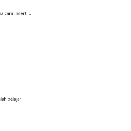
na cara Insert …
lah belajar