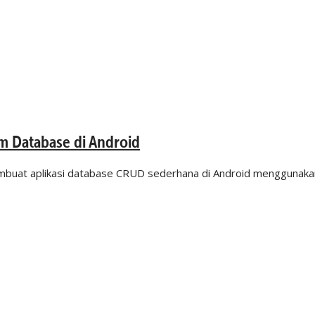
m Database di Android
 membuat aplikasi database CRUD sederhana di Android mengguna