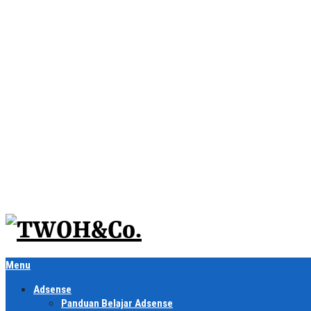
Menu
Adsense
Panduan Belajar Adsense