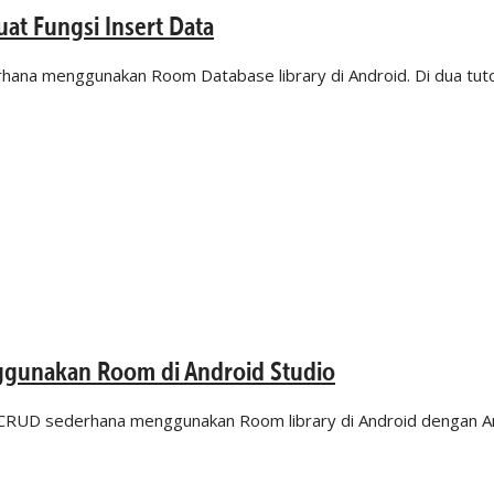
at Fungsi Insert Data
rhana menggunakan Room Database library di Android. Di dua tut
ggunakan Room di Android Studio
e CRUD sederhana menggunakan Room library di Android dengan An