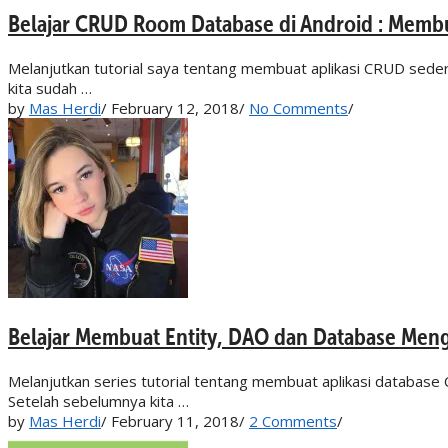
Belajar CRUD Room Database di Android : Membu
Melanjutkan tutorial saya tentang membuat aplikasi CRUD sede
kita sudah …
by
Mas Herdi
/
February 12, 2018
/
No Comments
/
Belajar Membuat Entity, DAO dan Database Men
Melanjutkan series tutorial tentang membuat aplikasi databas
Setelah sebelumnya kita …
by
Mas Herdi
/
February 11, 2018
/
2 Comments
/