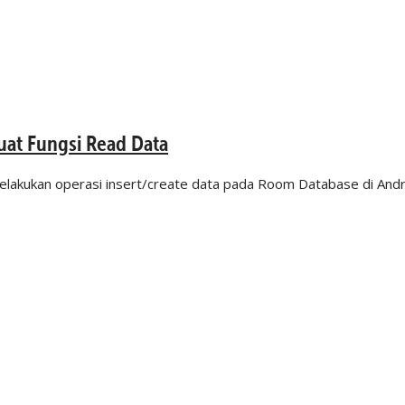
uat Fungsi Read Data
lakukan operasi insert/create data pada Room Database di Android