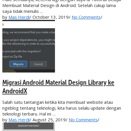
Membuat Material Design di Android. Setelah cukup lama
saya tidak menulis …
by
Mas Herdi
/
October 13, 2019
/
No Comments
/
Migrasi Android Material Design Library ke
AndroidX
Salah satu tantangan ketika kita membuat website atau
ngeblog tentang teknologi, kita harus selalu update dengan
teknologi terbaru. Hal ini …
by
Mas Herdi
/
August 25, 2019
/
No Comments
/