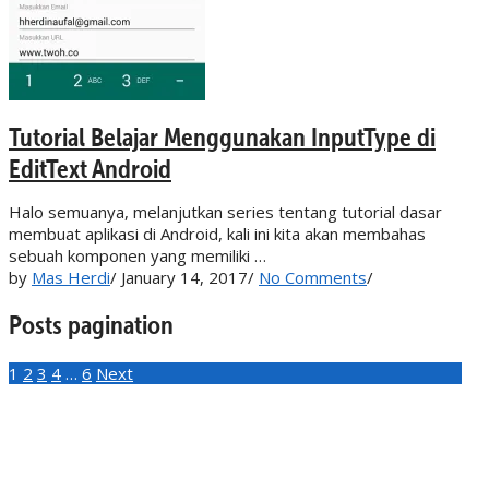
Tutorial Belajar Menggunakan InputType di
EditText Android
Halo semuanya, melanjutkan series tentang tutorial dasar
membuat aplikasi di Android, kali ini kita akan membahas
sebuah komponen yang memiliki …
by
Mas Herdi
/
January 14, 2017
/
No Comments
/
Posts pagination
1
2
3
4
…
6
Next