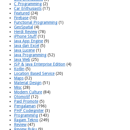
C Programming
(2)
Car Enthusiasts
(17)
Featured
(24)
Firebase
(10)
Functional Programming
(1)
GeoSpatial
(4)
Herdi Review
(78)
iPhone Stuff
(13)
Java App Engine
(9)
Java dan Excel
(5)
Java Lucene
(1)
Java Programming
(52)
Java Web
(25)
JSP & Java Enterprise Edition
(4)
Kotlin
(5)
Location Based Service
(20)
Maps
(32)
Material Design
(51)
Misc
(28)
Modern Culture
(84)
Otomotif
(12)
Paid Promote
(5)
Pengalaman
(196)
PHP Codeigniter
(3)
Programming
(143)
Ragam Tekno
(249)
Review
(47)
Review Buku
(9)