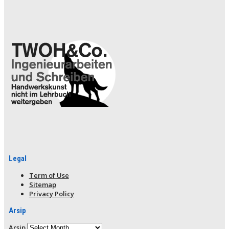
Legal
Term of Use
Sitemap
Privacy Policy
Arsip
Arsip