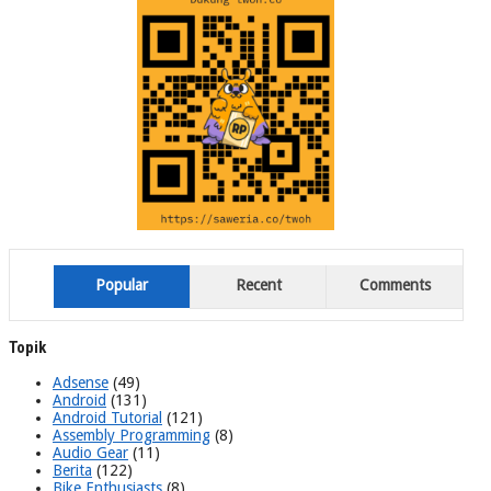
Popular
Recent
Comments
Topik
Adsense
(49)
Android
(131)
Android Tutorial
(121)
Assembly Programming
(8)
Audio Gear
(11)
Berita
(122)
Bike Enthusiasts
(8)