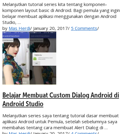
Melanjutkan tutorial series kita tentang komponen-
komponen layout basic di Android. Bagi pemula yang ingin
belajar membuat aplikasi menggunakan dengan Android
Studio, …
by
Mas Herdi
/
January 20, 2017
/
5 Comments
/
Belajar Membuat Custom Dialog Android di
Android Studio
Melanjutkan series saya tentang tutorial dasar membuat
aplikasi Android untuk Pemula, setelah sebelumnya saya
membahas tentang cara membuat Alert Dialog di …
by
Mas Herdi
/
January 20, 2017
/
4 Comments
/