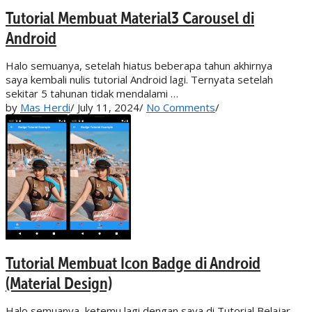
Tutorial Membuat Material3 Carousel di
Android
Halo semuanya, setelah hiatus beberapa tahun akhirnya
saya kembali nulis tutorial Android lagi. Ternyata setelah
sekitar 5 tahunan tidak mendalami …
by
Mas Herdi
/
July 11, 2024
/
No Comments
/
Tutorial Membuat Icon Badge di Android
(Material Design)
Halo semuanya, ketemu lagi dengan saya di Tutorial Belajar