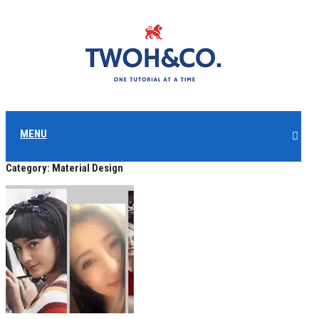
MENU
Category:
Material Design