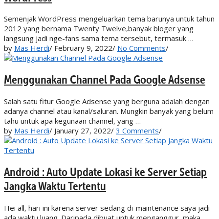
Semenjak WordPress mengeluarkan tema barunya untuk tahun
2012 yang bernama Twenty Twelve,banyak bloger yang
langsung jadi nge-fans sama tema tersebut, termasuk …
by
Mas Herdi
/
February 9, 2022
/
No Comments
/
Menggunakan Channel Pada Google Adsense
Salah satu fitur Google Adsense yang berguna adalah dengan
adanya channel atau kanal/saluran. Mungkin banyak yang belum
tahu untuk apa kegunaan channel, yang …
by
Mas Herdi
/
January 27, 2022
/
3 Comments
/
Android : Auto Update Lokasi ke Server Setiap
Jangka Waktu Tertentu
Hei all, hari ini karena server sedang di-maintenance saya jadi
ada waktu luang. Daripada dibuat untuk menganggur, maka