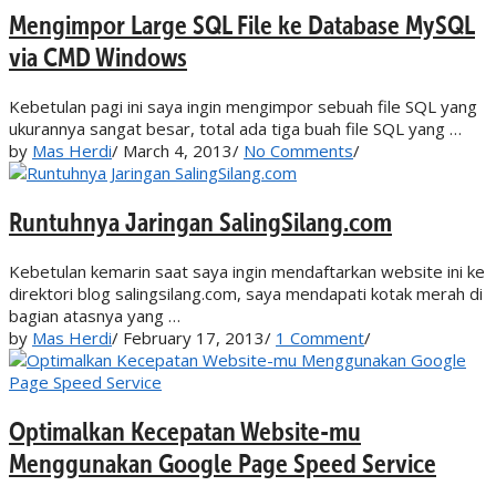
Mengimpor Large SQL File ke Database MySQL
via CMD Windows
Kebetulan pagi ini saya ingin mengimpor sebuah file SQL yang
ukurannya sangat besar, total ada tiga buah file SQL yang …
by
Mas Herdi
/
March 4, 2013
/
No Comments
/
Runtuhnya Jaringan SalingSilang.com
Kebetulan kemarin saat saya ingin mendaftarkan website ini ke
direktori blog salingsilang.com, saya mendapati kotak merah di
bagian atasnya yang …
by
Mas Herdi
/
February 17, 2013
/
1 Comment
/
Optimalkan Kecepatan Website-mu
Menggunakan Google Page Speed Service