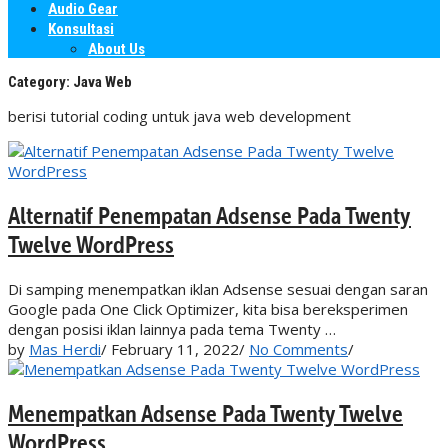
Audio Gear
Konsultasi
About Us
Category:
Java Web
berisi tutorial coding untuk java web development
Alternatif Penempatan Adsense Pada Twenty
Twelve WordPress
Di samping menempatkan iklan Adsense sesuai dengan saran
Google pada One Click Optimizer, kita bisa bereksperimen
dengan posisi iklan lainnya pada tema Twenty …
by
Mas Herdi
/
February 11, 2022
/
No Comments
/
Menempatkan Adsense Pada Twenty Twelve
WordPress