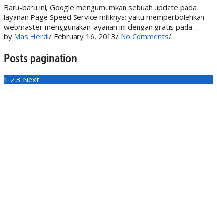
Baru-baru ini, Google mengumumkan sebuah update pada
layanan Page Speed Service miliknya; yaitu memperbolehkan
webmaster menggunakan layanan ini dengan gratis pada …
by
Mas Herdi
/
February 16, 2013
/
No Comments
/
Posts pagination
1
2
3
Next