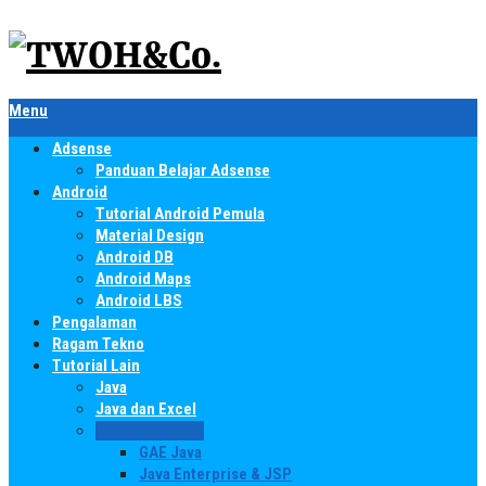
Menu
Adsense
Panduan Belajar Adsense
Android
Tutorial Android Pemula
Material Design
Android DB
Android Maps
Android LBS
Pengalaman
Ragam Tekno
Tutorial Lain
Java
Java dan Excel
Java Enterprise
GAE Java
Java Enterprise & JSP