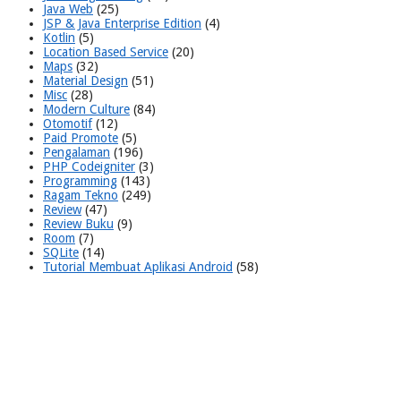
Java Web
(25)
JSP & Java Enterprise Edition
(4)
Kotlin
(5)
Location Based Service
(20)
Maps
(32)
Material Design
(51)
Misc
(28)
Modern Culture
(84)
Otomotif
(12)
Paid Promote
(5)
Pengalaman
(196)
PHP Codeigniter
(3)
Programming
(143)
Ragam Tekno
(249)
Review
(47)
Review Buku
(9)
Room
(7)
SQLite
(14)
Tutorial Membuat Aplikasi Android
(58)