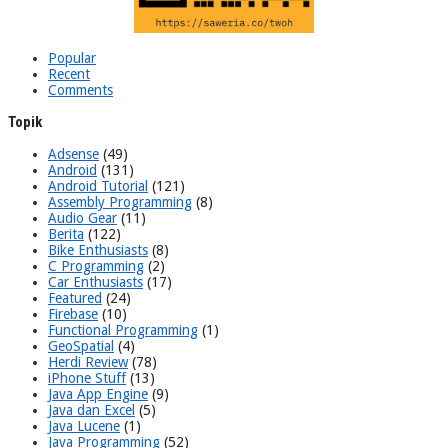
Popular
Recent
Comments
Topik
Adsense
(49)
Android
(131)
Android Tutorial
(121)
Assembly Programming
(8)
Audio Gear
(11)
Berita
(122)
Bike Enthusiasts
(8)
C Programming
(2)
Car Enthusiasts
(17)
Featured
(24)
Firebase
(10)
Functional Programming
(1)
GeoSpatial
(4)
Herdi Review
(78)
iPhone Stuff
(13)
Java App Engine
(9)
Java dan Excel
(5)
Java Lucene
(1)
Java Programming
(52)