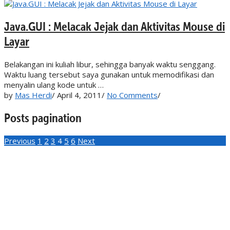
Java.GUI : Melacak Jejak dan Aktivitas Mouse di
Layar
Belakangan ini kuliah libur, sehingga banyak waktu senggang.
Waktu luang tersebut saya gunakan untuk memodifikasi dan
menyalin ulang kode untuk …
by
Mas Herdi
/
April 4, 2011
/
No Comments
/
Posts pagination
Previous
1
2
3
4
5
6
Next