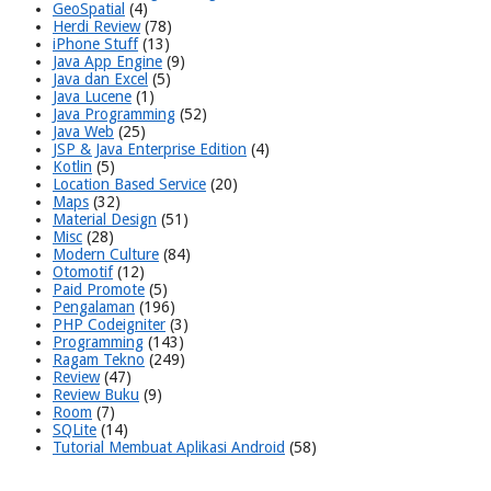
GeoSpatial
(4)
Herdi Review
(78)
iPhone Stuff
(13)
Java App Engine
(9)
Java dan Excel
(5)
Java Lucene
(1)
Java Programming
(52)
Java Web
(25)
JSP & Java Enterprise Edition
(4)
Kotlin
(5)
Location Based Service
(20)
Maps
(32)
Material Design
(51)
Misc
(28)
Modern Culture
(84)
Otomotif
(12)
Paid Promote
(5)
Pengalaman
(196)
PHP Codeigniter
(3)
Programming
(143)
Ragam Tekno
(249)
Review
(47)
Review Buku
(9)
Room
(7)
SQLite
(14)
Tutorial Membuat Aplikasi Android
(58)