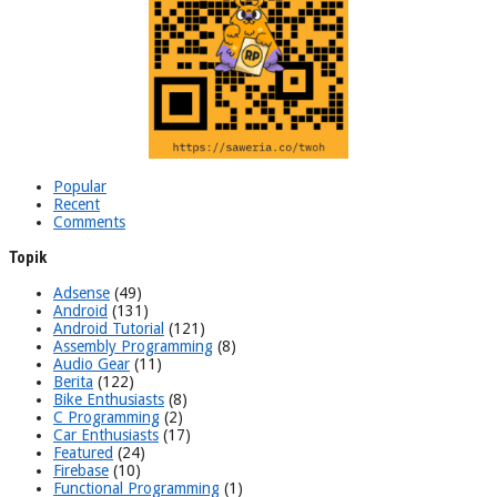
Popular
Recent
Comments
Topik
Adsense
(49)
Android
(131)
Android Tutorial
(121)
Assembly Programming
(8)
Audio Gear
(11)
Berita
(122)
Bike Enthusiasts
(8)
C Programming
(2)
Car Enthusiasts
(17)
Featured
(24)
Firebase
(10)
Functional Programming
(1)