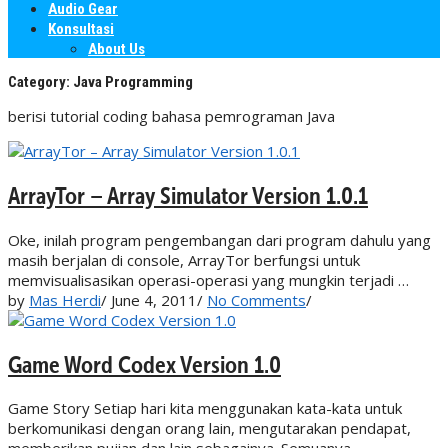
Audio Gear
Konsultasi
About Us
Category:
Java Programming
berisi tutorial coding bahasa pemrograman Java
ArrayTor – Array Simulator Version 1.0.1
Oke, inilah program pengembangan dari program dahulu yang
masih berjalan di console, ArrayTor berfungsi untuk
memvisualisasikan operasi-operasi yang mungkin terjadi …
by
Mas Herdi
/
June 4, 2011
/
No Comments
/
Game Word Codex Version 1.0
Game Story Setiap hari kita menggunakan kata-kata untuk
berkomunikasi dengan orang lain, mengutarakan pendapat,