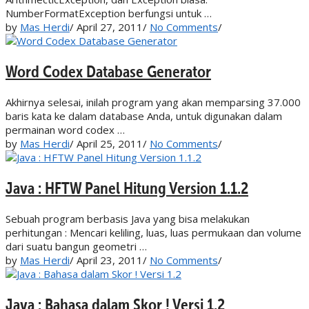
NumberFormatException berfungsi untuk …
by
Mas Herdi
/
April 27, 2011
/
No Comments
/
Word Codex Database Generator
Akhirnya selesai, inilah program yang akan memparsing 37.000
baris kata ke dalam database Anda, untuk digunakan dalam
permainan word codex …
by
Mas Herdi
/
April 25, 2011
/
No Comments
/
Java : HFTW Panel Hitung Version 1.1.2
Sebuah program berbasis Java yang bisa melakukan
perhitungan : Mencari keliling, luas, luas permukaan dan volume
dari suatu bangun geometri …
by
Mas Herdi
/
April 23, 2011
/
No Comments
/
Java : Bahasa dalam Skor ! Versi 1.2