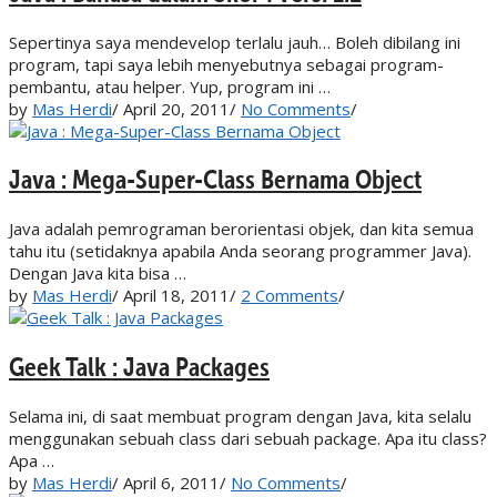
Sepertinya saya mendevelop terlalu jauh… Boleh dibilang ini
program, tapi saya lebih menyebutnya sebagai program-
pembantu, atau helper. Yup, program ini …
by
Mas Herdi
/
April 20, 2011
/
No Comments
/
Java : Mega-Super-Class Bernama Object
Java adalah pemrograman berorientasi objek, dan kita semua
tahu itu (setidaknya apabila Anda seorang programmer Java).
Dengan Java kita bisa …
by
Mas Herdi
/
April 18, 2011
/
2 Comments
/
Geek Talk : Java Packages
Selama ini, di saat membuat program dengan Java, kita selalu
menggunakan sebuah class dari sebuah package. Apa itu class?
Apa …
by
Mas Herdi
/
April 6, 2011
/
No Comments
/