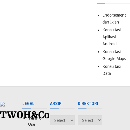
Endorsement
dan Iklan
Konsultasi
Aplikasi
Android
Konsultasi
Google Maps
Konsultasi
Data
LEGAL
ARSIP
DIREKTORI
Term of
Arsip
Direktori
Use