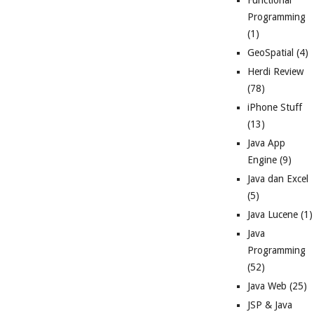
Functional
Programming
(1)
GeoSpatial
(4)
Herdi Review
(78)
iPhone Stuff
(13)
Java App
Engine
(9)
Java dan Excel
(5)
Java Lucene
(1)
Java
Programming
(52)
Java Web
(25)
JSP & Java