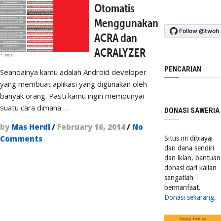
Otomatis
Menggunakan
ACRA dan
ACRALYZER
PENCARIAN
Seandainya kamu adalah Android developer
yang membuat aplikasi yang digunakan oleh
banyak orang. Pasti kamu ingin mempunyai
suatu cara dimana …
DONASI SAWERIA
by
Mas Herdi
/
February 16, 2014
/
No
Comments
Situs ini dibiayai
dari dana sendiri
dan iklan, bantuan
donasi dari kalian
sangatlah
bermanfaat.
Donasi sekarang.