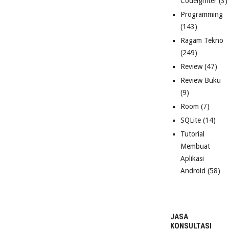
Codeigniter
(3)
Programming
(143)
Ragam Tekno
(249)
Review
(47)
Review Buku
(9)
Room
(7)
SQLite
(14)
Tutorial
Membuat
Aplikasi
Android
(58)
JASA
KONSULTASI