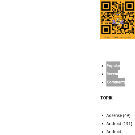
Popular
Recent
Comments
TOPIK
Adsense
(49)
Android
(131)
Android