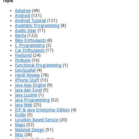
Topik
Adsense
(49)
Android
(131)
Android Tutorial
(121)
Assembly Programming
(8)
Audio Gear
(11)
Berita
(122)
Bike Enthusiasts
(8)
C Programming
(2)
Car Enthusiasts
(17)
Featured
(24)
Firebase
(10)
Functional Programming
(1)
GeoSpatial
(4)
Herdi Review
(78)
iPhone Stuff
(13)
Java App Engine
(9)
Java dan Excel
(5)
Java Lucene
(1)
Java Programming
(52)
Java Web
(25)
JSP & Java Enterprise Edition
(4)
Kotlin
(5)
Location Based Service
(20)
Maps
(32)
Material Design
(51)
Misc
(28)