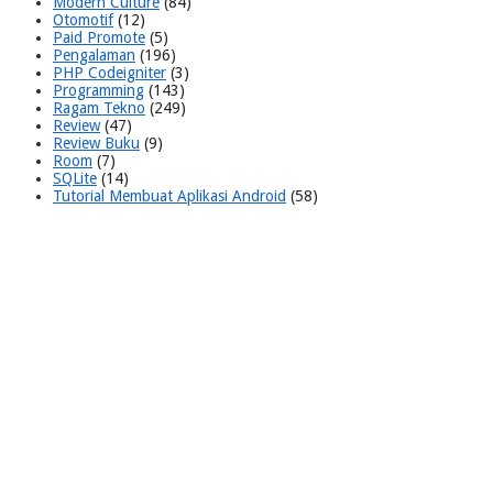
Modern Culture
(84)
Otomotif
(12)
Paid Promote
(5)
Pengalaman
(196)
PHP Codeigniter
(3)
Programming
(143)
Ragam Tekno
(249)
Review
(47)
Review Buku
(9)
Room
(7)
SQLite
(14)
Tutorial Membuat Aplikasi Android
(58)