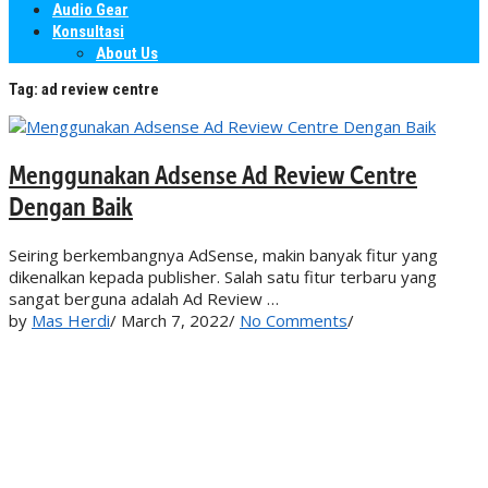
Audio Gear
Konsultasi
About Us
Tag:
ad review centre
Menggunakan Adsense Ad Review Centre
Dengan Baik
Seiring berkembangnya AdSense, makin banyak fitur yang
dikenalkan kepada publisher. Salah satu fitur terbaru yang
sangat berguna adalah Ad Review …
by
Mas Herdi
/
March 7, 2022
/
No Comments
/