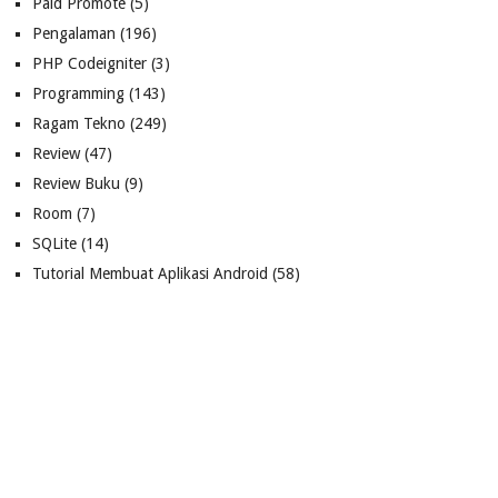
Paid Promote
(5)
Pengalaman
(196)
PHP Codeigniter
(3)
Programming
(143)
Ragam Tekno
(249)
Review
(47)
Review Buku
(9)
Room
(7)
SQLite
(14)
Tutorial Membuat Aplikasi Android
(58)