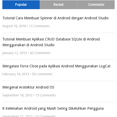
Popular
Recent
Comments
Tutorial Cara Membuat Spinner di Android dengan Android Studio
August 16, 2016 •
12
Comments
Tutorial Membuat Aplikasi CRUD Database SQLite di Android
Menggunakan di Android Studio
January 12, 2013 •
42
Comments
Mengatasi Force Close pada Aplikasi Android Menggunakan LogCat
February 14, 2013 •
50
Comments
Mengenal Arsitektur Android OS
September 18, 2012 •
15
Comments
8 Kelemahan Android yang Masih Sering Dikeluhkan Pengguna
September 12, 2012 •
15
Comments