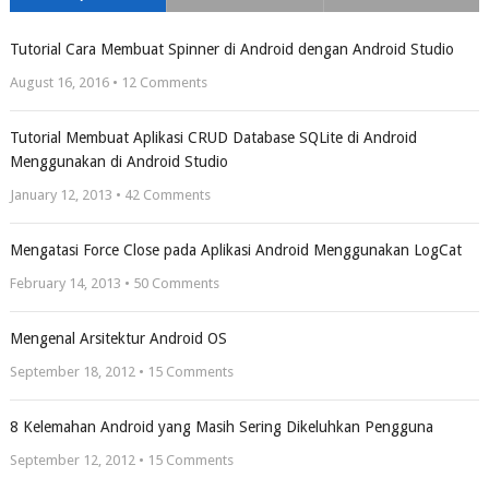
Tutorial Cara Membuat Spinner di Android dengan Android Studio
August 16, 2016 •
12
Comments
Tutorial Membuat Aplikasi CRUD Database SQLite di Android
Menggunakan di Android Studio
January 12, 2013 •
42
Comments
Mengatasi Force Close pada Aplikasi Android Menggunakan LogCat
February 14, 2013 •
50
Comments
Mengenal Arsitektur Android OS
September 18, 2012 •
15
Comments
8 Kelemahan Android yang Masih Sering Dikeluhkan Pengguna
September 12, 2012 •
15
Comments