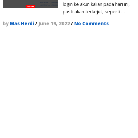
login ke akun kalian pada hari ini,
pasti akan terkejut, seperti …
by
Mas Herdi
/
June 19, 2022
/
No Comments