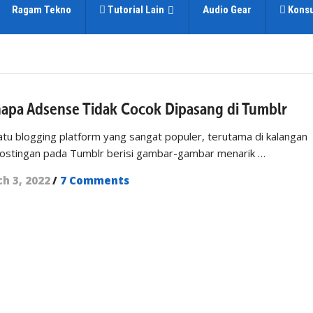
Ragam Tekno
Tutorial Lain
Audio Gear
Konsu
enapa Adsense Tidak Cocok Dipasang di Tumblr
atu blogging platform yang sangat populer, terutama di kalangan
ostingan pada Tumblr berisi gambar-gambar menarik …
h 3, 2022
/
7 Comments