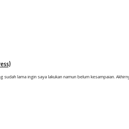
ess)
ng sudah lama ingin saya lakukan namun belum kesampaian. Akhirn