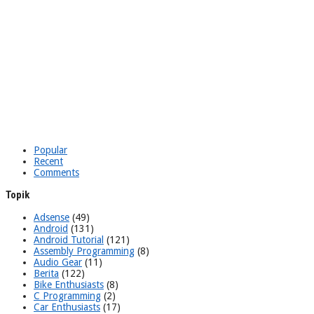
Popular
Recent
Comments
Topik
Adsense
(49)
Android
(131)
Android Tutorial
(121)
Assembly Programming
(8)
Audio Gear
(11)
Berita
(122)
Bike Enthusiasts
(8)
C Programming
(2)
Car Enthusiasts
(17)