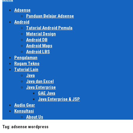
Adsense
Panduan Belajar Adsense
Android
Tutorial Android Pemula
Material Design
Android DB
Android Maps
Android LBS
Pengalaman
Ragam Tekno
Tutorial Lain
Java
Java dan Excel
Java Enterprise
GAE Java
Java Enterprise & JSP
Audio Gear
Konsultasi
About Us
Tag:
adsense wordpress