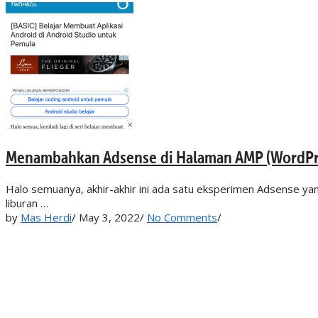
Menambahkan Adsense di Halaman AMP (WordPr
Halo semuanya, akhir-akhir ini ada satu eksperimen Adsense ya
liburan …
by
Mas Herdi
/
May 3, 2022
/
No Comments
/