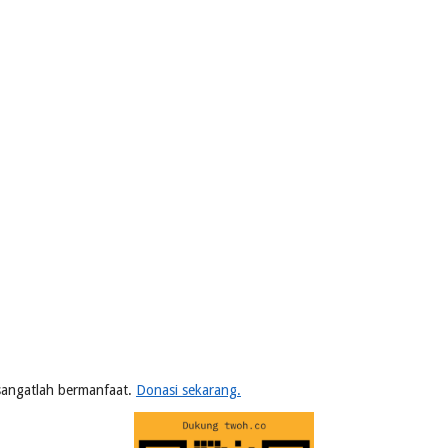
n sangatlah bermanfaat.
Donasi sekarang.