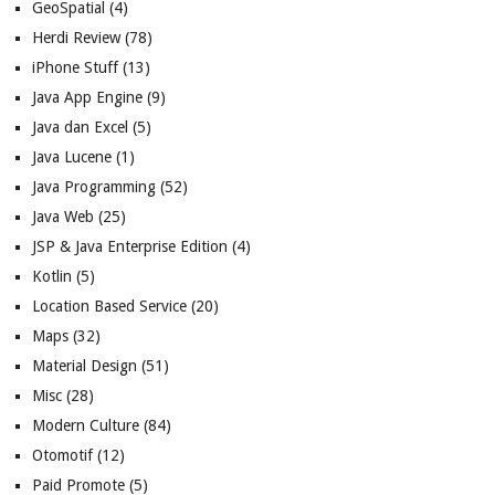
GeoSpatial
(4)
Herdi Review
(78)
iPhone Stuff
(13)
Java App Engine
(9)
Java dan Excel
(5)
Java Lucene
(1)
Java Programming
(52)
Java Web
(25)
JSP & Java Enterprise Edition
(4)
Kotlin
(5)
Location Based Service
(20)
Maps
(32)
Material Design
(51)
Misc
(28)
Modern Culture
(84)
Otomotif
(12)
Paid Promote
(5)