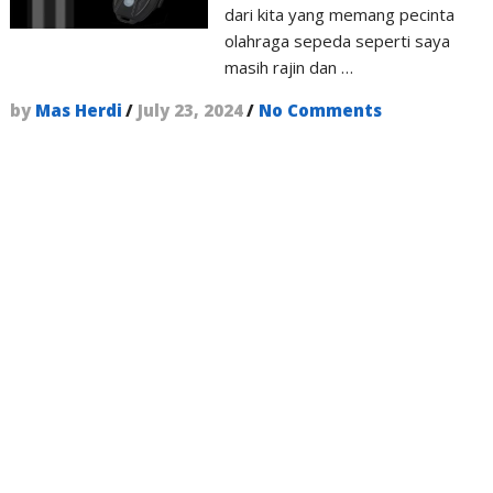
dari kita yang memang pecinta
olahraga sepeda seperti saya
masih rajin dan …
by
Mas Herdi
/
July 23, 2024
/
No Comments