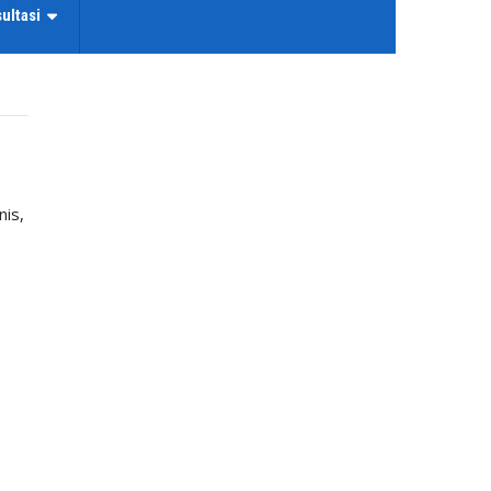
ultasi
is,