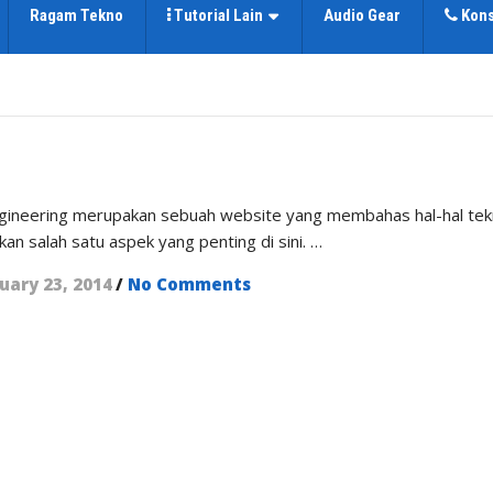
Ragam Tekno
Tutorial Lain
Audio Gear
Kons
neering merupakan sebuah website yang membahas hal-hal tekn
n salah satu aspek yang penting di sini. …
uary 23, 2014
/
No Comments