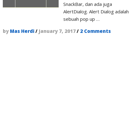
SnackBar, dan ada juga
AlertDialog. Alert Dialog adalah
sebuah pop up …
by
Mas Herdi
/
January 7, 2017
/
2 Comments