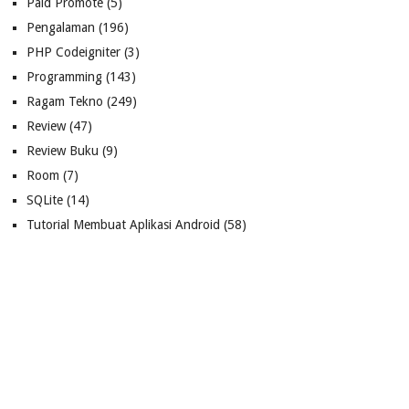
Paid Promote
(5)
Pengalaman
(196)
PHP Codeigniter
(3)
Programming
(143)
Ragam Tekno
(249)
Review
(47)
Review Buku
(9)
Room
(7)
SQLite
(14)
Tutorial Membuat Aplikasi Android
(58)