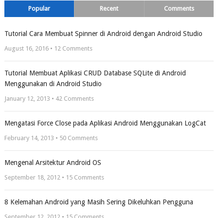
Popular
Recent
Comments
Tutorial Cara Membuat Spinner di Android dengan Android Studio
August 16, 2016 •
12
Comments
Tutorial Membuat Aplikasi CRUD Database SQLite di Android
Menggunakan di Android Studio
January 12, 2013 •
42
Comments
Mengatasi Force Close pada Aplikasi Android Menggunakan LogCat
February 14, 2013 •
50
Comments
Mengenal Arsitektur Android OS
September 18, 2012 •
15
Comments
8 Kelemahan Android yang Masih Sering Dikeluhkan Pengguna
September 12, 2012 •
15
Comments