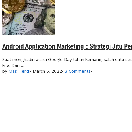
Android Application Marketing :: Strategi Jitu P
Saat menghadiri acara Google Day tahun kemarin, salah satu s
kita. Dari …
by
Mas Herdi
/
March 5, 2022
/
3 Comments
/