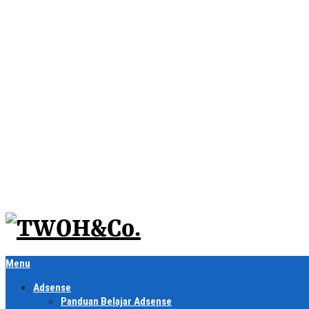
Menu
Adsense
Panduan Belajar Adsense