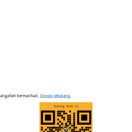
n sangatlah bermanfaat.
Donasi sekarang.