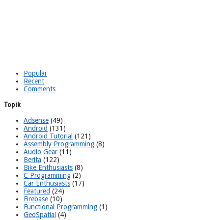
Popular
Recent
Comments
Topik
Adsense
(49)
Android
(131)
Android Tutorial
(121)
Assembly Programming
(8)
Audio Gear
(11)
Berita
(122)
Bike Enthusiasts
(8)
C Programming
(2)
Car Enthusiasts
(17)
Featured
(24)
Firebase
(10)
Functional Programming
(1)
GeoSpatial
(4)