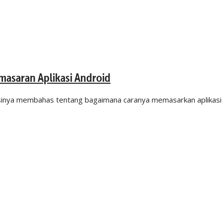
emasaran Aplikasi Android
esinya membahas tentang bagaimana caranya memasarkan aplikasi