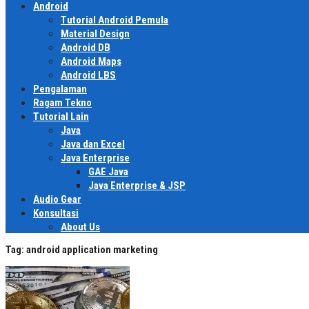
Android
Tutorial Android Pemula
Material Design
Android DB
Android Maps
Android LBS
Pengalaman
Ragam Tekno
Tutorial Lain
Java
Java dan Excel
Java Enterprise
GAE Java
Java Enterprise & JSP
Audio Gear
Konsultasi
About Us
Tag:
android application marketing