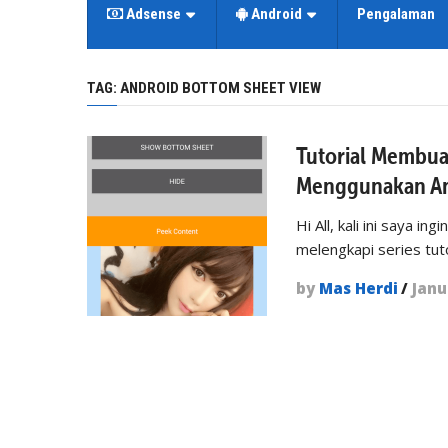
Adsense
Android
Pengalaman
TAG:
ANDROID BOTTOM SHEET VIEW
Tutorial Membua
Menggunakan An
Hi All, kali ini saya 
melengkapi series tut
by
Mas Herdi
/
Janu