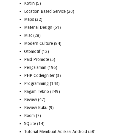
Kotlin
(5)
Location Based Service
(20)
Maps
(32)
Material Design
(51)
Misc
(28)
Modern Culture
(84)
Otomotif
(12)
Paid Promote
(5)
Pengalaman
(196)
PHP Codeigniter
(3)
Programming
(143)
Ragam Tekno
(249)
Review
(47)
Review Buku
(9)
Room
(7)
SQLite
(14)
Tutorial Membuat Aplikasi Android
(58)