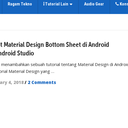
Ragam Tekno
Tutorial Lain
Audio Gear
Kons
t Material Design Bottom Sheet di Android
droid Studio
ingin menambahkan sebuah tutorial tentang Material Design di Androi
orial Material Design yang …
ary 4, 2018
/
2 Comments