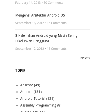
February 14, 2013 •
50
Comments
Mengenal Arsitektur Android OS
September 18, 2012 •
15
Comments
8 Kelemahan Android yang Masih Sering
Dikeluhkan Pengguna
September 12, 2012 •
15
Comments
Next »
TOPIK
Adsense
(49)
Android
(131)
Android Tutorial
(121)
Assembly Programming
(8)