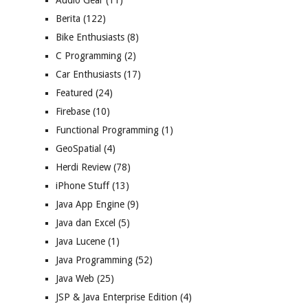
Audio Gear
(11)
Berita
(122)
Bike Enthusiasts
(8)
C Programming
(2)
Car Enthusiasts
(17)
Featured
(24)
Firebase
(10)
Functional Programming
(1)
GeoSpatial
(4)
Herdi Review
(78)
iPhone Stuff
(13)
Java App Engine
(9)
Java dan Excel
(5)
Java Lucene
(1)
Java Programming
(52)
Java Web
(25)
JSP & Java Enterprise Edition
(4)