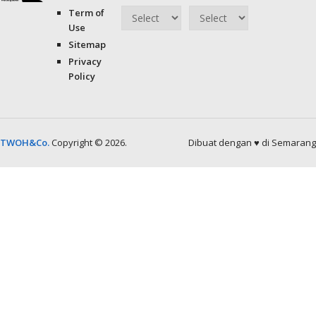
Term of
Arsip
Direktori
Use
Sitemap
Privacy
Policy
TWOH&Co.
Copyright © 2026.
Dibuat dengan ♥ di Semarang