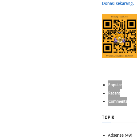
Donasi sekarang.
Popular
Recent
Comments
TOPIK
Adsense
(49)