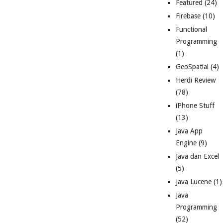
Featured
(24)
Firebase
(10)
Functional
Programming
(1)
GeoSpatial
(4)
Herdi Review
(78)
iPhone Stuff
(13)
Java App
Engine
(9)
Java dan Excel
(5)
Java Lucene
(1)
Java
Programming
(52)