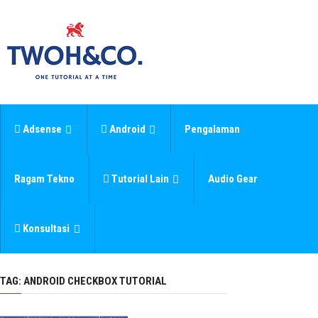
Adsense
Android
Pengalaman
Ragam Tekno
Tutorial Lain
Audio Gear
Konsultasi
TAG:
ANDROID CHECKBOX TUTORIAL