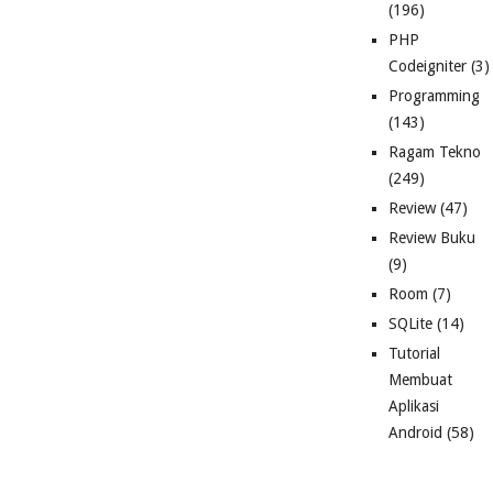
(196)
PHP
Codeigniter
(3)
Programming
(143)
Ragam Tekno
(249)
Review
(47)
Review Buku
(9)
Room
(7)
SQLite
(14)
Tutorial
Membuat
Aplikasi
Android
(58)