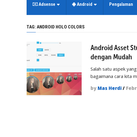
Adsense
Android
Pengalaman
TAG:
ANDROID HOLO COLORS
Android Asset St
dengan Mudah
Salah satu aspek yang
bagaimana cara kita 
by
Mas Herdi
/
Febr