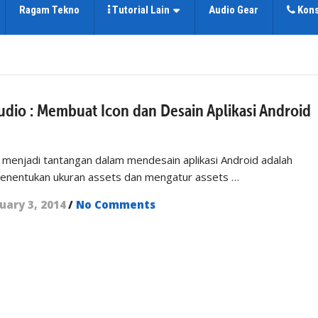
Ragam Tekno
Tutorial Lain
Audio Gear
Kons
udio : Membuat Icon dan Desain Aplikasi Android
 menjadi tantangan dalam mendesain aplikasi Android adalah
menentukan ukuran assets dan mengatur assets …
uary 3, 2014
/
No Comments