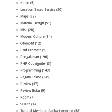
Kotlin
(5)
Location Based Service
(20)
Maps
(32)
Material Design
(51)
Misc
(28)
Modern Culture
(84)
Otomotif
(12)
Paid Promote
(5)
Pengalaman
(196)
PHP Codeigniter
(3)
Programming
(143)
Ragam Tekno
(249)
Review
(47)
Review Buku
(9)
Room
(7)
SQLite
(14)
Tutorial Membuat Aplikasi Android
(58)