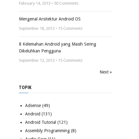
February 14, 2013 •
50
Comments
Mengenal Arsitektur Android OS
September 18, 2012 •
15
Comments
8 Kelemahan Android yang Masih Sering
Dikeluhkan Pengguna
September 12, 2012 •
15
Comments
Next »
TOPIK
Adsense
(49)
Android
(131)
Android Tutorial
(121)
Assembly Programming
(8)