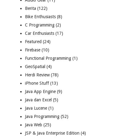
Audio Gear
(11)
Berita
(122)
Bike Enthusiasts
(8)
C Programming
(2)
Car Enthusiasts
(17)
Featured
(24)
Firebase
(10)
Functional Programming
(1)
GeoSpatial
(4)
Herdi Review
(78)
iPhone Stuff
(13)
Java App Engine
(9)
Java dan Excel
(5)
Java Lucene
(1)
Java Programming
(52)
Java Web
(25)
JSP & Java Enterprise Edition
(4)