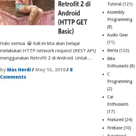
Retrofit 2 di
Tutorial
(121)
Android
Assembly
Programming
(HTTP GET
(8)
Basic)
Audio Gear
(11)
Halo semua. 😀 Kali ini kita akan belajar
melakukan HTTP network request (REST API)
Berita
(122)
menggunakan Retrofit 2 di Android. Untuk …
Bike
Enthusiasts
(8)
by
Mas Herdi
/
May 15, 2016
/
8
C
Comments
Programming
(2)
Car
Enthusiasts
(17)
Featured
(24)
Firebase
(10)