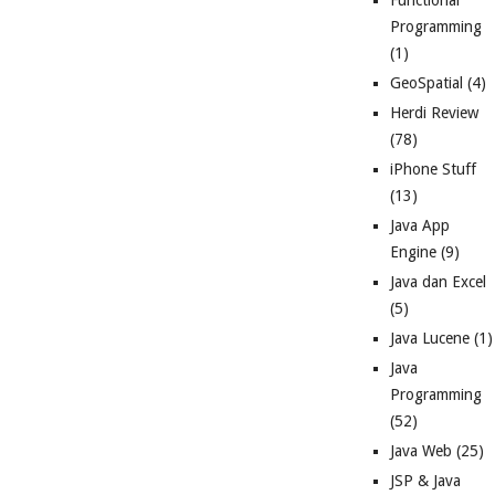
Functional
Programming
(1)
GeoSpatial
(4)
Herdi Review
(78)
iPhone Stuff
(13)
Java App
Engine
(9)
Java dan Excel
(5)
Java Lucene
(1)
Java
Programming
(52)
Java Web
(25)
JSP & Java