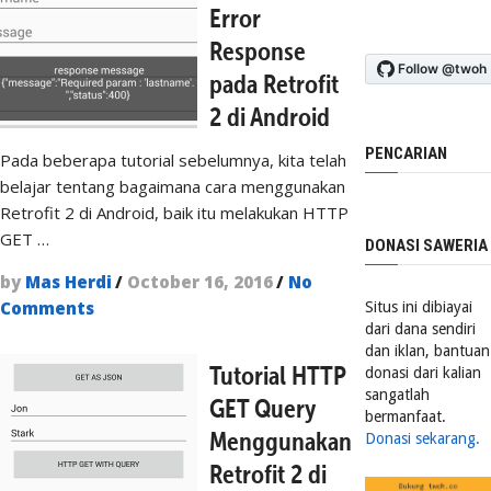
Error
Response
pada Retrofit
2 di Android
PENCARIAN
Pada beberapa tutorial sebelumnya, kita telah
belajar tentang bagaimana cara menggunakan
Retrofit 2 di Android, baik itu melakukan HTTP
GET …
DONASI SAWERIA
by
Mas Herdi
/
October 16, 2016
/
No
Comments
Situs ini dibiayai
dari dana sendiri
dan iklan, bantuan
Tutorial HTTP
donasi dari kalian
sangatlah
GET Query
bermanfaat.
Menggunakan
Donasi sekarang.
Retrofit 2 di