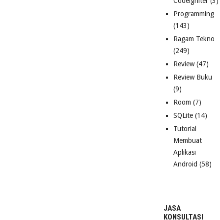
Codeigniter
(3)
Programming
(143)
Ragam Tekno
(249)
Review
(47)
Review Buku
(9)
Room
(7)
SQLite
(14)
Tutorial
Membuat
Aplikasi
Android
(58)
JASA
KONSULTASI