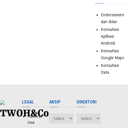
Endorsement
dan Iklan
Konsultasi
Aplikasi
Android
Konsultasi
Google Maps
Konsultasi
Data
LEGAL
ARSIP
DIREKTORI
Term of
Arsip
Direktori
Use