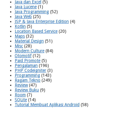
Java dan Excel
(5)
Java Lucene
(1)
Java Programming
(52)
Java Web
(25)
JSP & Java Enterprise Edition
(4)
Kotlin
(5)
Location Based Service
(20)
Maps
(32)
Material Design
(51)
Misc
(28)
Modern Culture
(84)
Otomotif
(12)
Paid Promote
(5)
Pengalaman
(196)
PHP Codeigniter
(3)
Programming
(143)
Ragam Tekno
(249)
Review
(47)
Review Buku
(9)
Room
(7)
SQLite
(14)
Tutorial Membuat Aplikasi Android
(58)