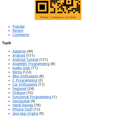
Popular
Recent
Comments
Topik
Adsense
(49)
Android
(131)
Android Tutorial
(121)
Assembly Programming
(8)
Audio Gear
(11)
Berita
(122)
Bike Enthusiasts
(8)
C Programming
(2)
Car Enthusiasts
(17)
Featured
(24)
Firebase
(10)
Functional Programming
(1)
GeoSpatial
(4)
Herdi Review
(78)
iPhone Stuff
(13)
Java App Engine
(9)