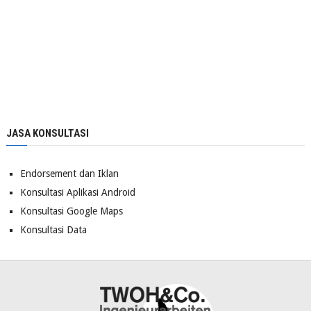
JASA KONSULTASI
Endorsement dan Iklan
Konsultasi Aplikasi Android
Konsultasi Google Maps
Konsultasi Data