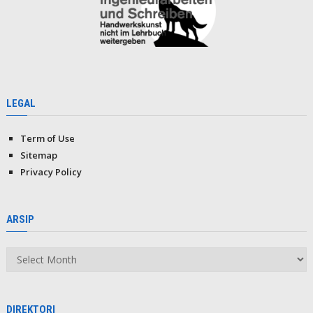
LEGAL
Term of Use
Sitemap
Privacy Policy
ARSIP
Arsip
DIREKTORI