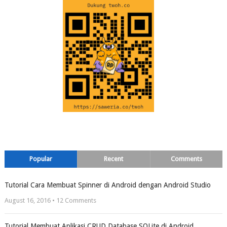
Popular
Recent
Comments
Tutorial Cara Membuat Spinner di Android dengan Android Studio
August 16, 2016 •
12
Comments
Tutorial Membuat Aplikasi CRUD Database SQLite di Android