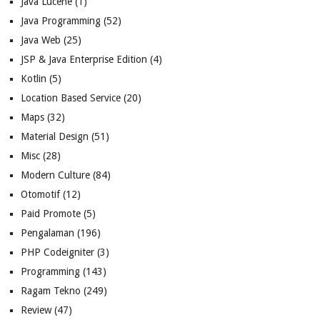
Java Lucene
(1)
Java Programming
(52)
Java Web
(25)
JSP & Java Enterprise Edition
(4)
Kotlin
(5)
Location Based Service
(20)
Maps
(32)
Material Design
(51)
Misc
(28)
Modern Culture
(84)
Otomotif
(12)
Paid Promote
(5)
Pengalaman
(196)
PHP Codeigniter
(3)
Programming
(143)
Ragam Tekno
(249)
Review
(47)