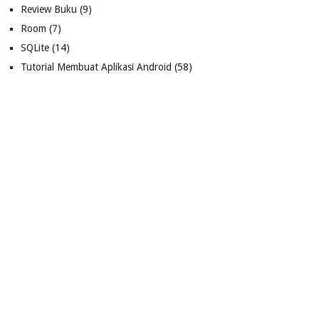
Review Buku
(9)
Room
(7)
SQLite
(14)
Tutorial Membuat Aplikasi Android
(58)