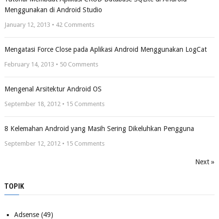
Menggunakan di Android Studio
January 12, 2013 •
42
Comments
Mengatasi Force Close pada Aplikasi Android Menggunakan LogCat
February 14, 2013 •
50
Comments
Mengenal Arsitektur Android OS
September 18, 2012 •
15
Comments
8 Kelemahan Android yang Masih Sering Dikeluhkan Pengguna
September 12, 2012 •
15
Comments
Next »
TOPIK
Adsense
(49)