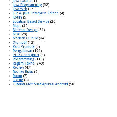
Java Lucene
(1)
Java Programming
(52)
Java Web
(25)
JSP & Java Enterprise Edition
(4)
Kotlin
(5)
Location Based Service
(20)
Maps
(32)
Material Design
(51)
Misc
(28)
Modern Culture
(84)
Otomotif
(12)
Paid Promote
(5)
Pengalaman
(196)
PHP Codeigniter
(3)
Programming
(143)
Ragam Tekno
(249)
Review
(47)
Review Buku
(9)
Room
(7)
SQLite
(14)
Tutorial Membuat Aplikasi Android
(58)