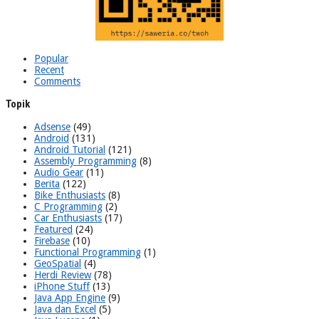
Popular
Recent
Comments
Topik
Adsense
(49)
Android
(131)
Android Tutorial
(121)
Assembly Programming
(8)
Audio Gear
(11)
Berita
(122)
Bike Enthusiasts
(8)
C Programming
(2)
Car Enthusiasts
(17)
Featured
(24)
Firebase
(10)
Functional Programming
(1)
GeoSpatial
(4)
Herdi Review
(78)
iPhone Stuff
(13)
Java App Engine
(9)
Java dan Excel
(5)