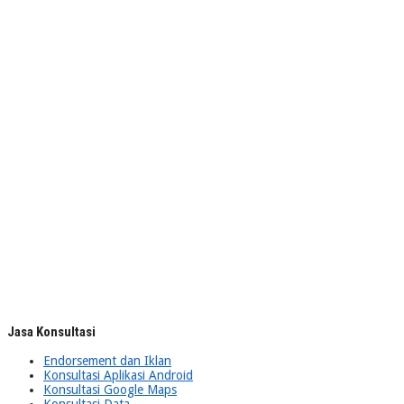
Jasa Konsultasi
Endorsement dan Iklan
Konsultasi Aplikasi Android
Konsultasi Google Maps
Konsultasi Data