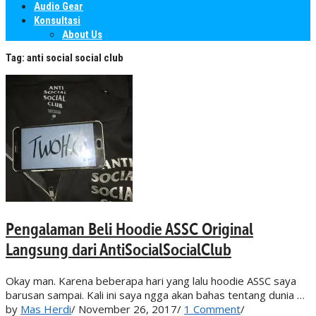
Audio Gear
Konsultasi
About Us
Tag:
anti social social club
Pengalaman Beli Hoodie ASSC Original
Langsung dari AntiSocialSocialClub
Okay man. Karena beberapa hari yang lalu hoodie ASSC saya
barusan sampai. Kali ini saya ngga akan bahas tentang dunia …
by
Mas Herdi
/
November 26, 2017
/
1 Comment
/