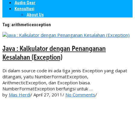
Audio Gear
Konsultasi
About Us
Tag:
arithmeticexception
Java : Kalkulator dengan Penanganan
Kesalahan (Exception)
Di dalam source code ini ada tiga jenis Exception yang dapat
ditangani, yaitu NumberFormatException,
ArithmecticException, dan Exception biasa.
NumberFormatException berfungsi untuk …
by
Mas Herdi
/
April 27, 2011
/
No Comments
/