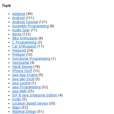
Topik
Adsense
(49)
Android
(131)
Android Tutorial
(121)
Assembly Programming
(8)
Audio Gear
(11)
Berita
(122)
Bike Enthusiasts
(8)
C Programming
(2)
Car Enthusiasts
(17)
Featured
(24)
Firebase
(10)
Functional Programming
(1)
GeoSpatial
(4)
Herdi Review
(78)
iPhone Stuff
(13)
Java App Engine
(9)
Java dan Excel
(5)
Java Lucene
(1)
Java Programming
(52)
Java Web
(25)
JSP & Java Enterprise Edition
(4)
Kotlin
(5)
Location Based Service
(20)
Maps
(32)
Material Design
(51)