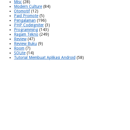
Misc
(28)
Modern Culture
(84)
Otomotif
(12)
Paid Promote
(5)
Pengalaman
(196)
PHP Codeigniter
(3)
Programming
(143)
Ragam Tekno
(249)
Review
(47)
Review Buku
(9)
Room
(7)
SQLite
(14)
Tutorial Membuat Aplikasi Android
(58)