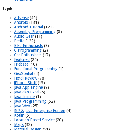
Topik
Adsense
(49)
Android
(131)
Android Tutorial
(121)
Assembly Programming
(8)
Audio Gear
(11)
Berita
(122)
Bike Enthusiasts
(8)
C Programming
(2)
Car Enthusiasts
(17)
Featured
(24)
Firebase
(10)
Functional Programming
(1)
GeoSpatial
(4)
Herdi Review
(78)
iPhone Stuff
(13)
Java App Engine
(9)
Java dan Excel
(5)
Java Lucene
(1)
Java Programming
(52)
Java Web
(25)
JSP & Java Enterprise Edition
(4)
Kotlin
(5)
Location Based Service
(20)
Maps
(32)
Material Design
(51)