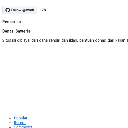
Pencarian
Donasi Saweria
Situs ini dibiayai dari dana sendiri dan iklan, bantuan donasi dari kalia
Popular
Recent
Comments