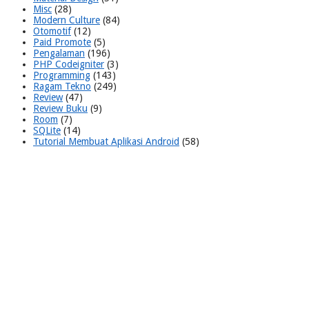
Misc
(28)
Modern Culture
(84)
Otomotif
(12)
Paid Promote
(5)
Pengalaman
(196)
PHP Codeigniter
(3)
Programming
(143)
Ragam Tekno
(249)
Review
(47)
Review Buku
(9)
Room
(7)
SQLite
(14)
Tutorial Membuat Aplikasi Android
(58)