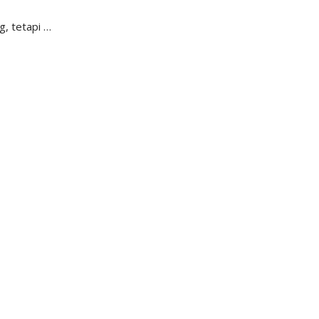
g, tetapi …