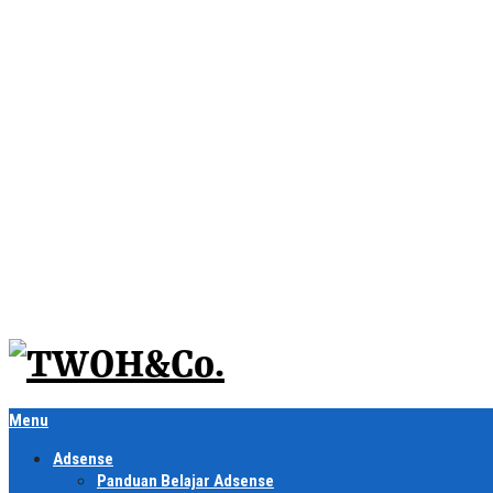
Menu
Adsense
Panduan Belajar Adsense