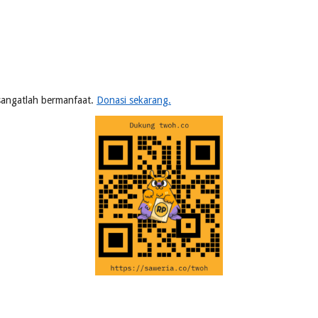
n sangatlah bermanfaat.
Donasi sekarang.