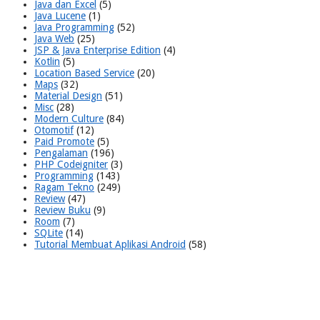
Java dan Excel
(5)
Java Lucene
(1)
Java Programming
(52)
Java Web
(25)
JSP & Java Enterprise Edition
(4)
Kotlin
(5)
Location Based Service
(20)
Maps
(32)
Material Design
(51)
Misc
(28)
Modern Culture
(84)
Otomotif
(12)
Paid Promote
(5)
Pengalaman
(196)
PHP Codeigniter
(3)
Programming
(143)
Ragam Tekno
(249)
Review
(47)
Review Buku
(9)
Room
(7)
SQLite
(14)
Tutorial Membuat Aplikasi Android
(58)