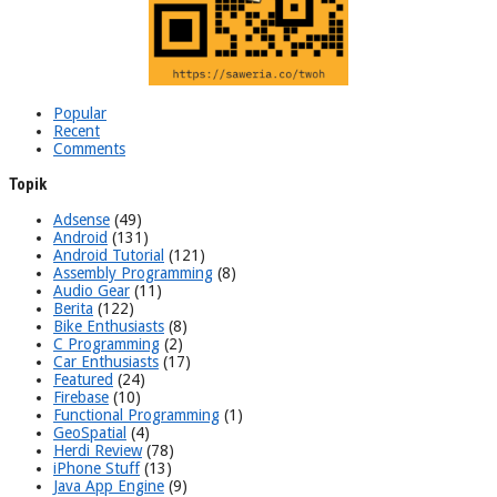
Popular
Recent
Comments
Topik
Adsense
(49)
Android
(131)
Android Tutorial
(121)
Assembly Programming
(8)
Audio Gear
(11)
Berita
(122)
Bike Enthusiasts
(8)
C Programming
(2)
Car Enthusiasts
(17)
Featured
(24)
Firebase
(10)
Functional Programming
(1)
GeoSpatial
(4)
Herdi Review
(78)
iPhone Stuff
(13)
Java App Engine
(9)