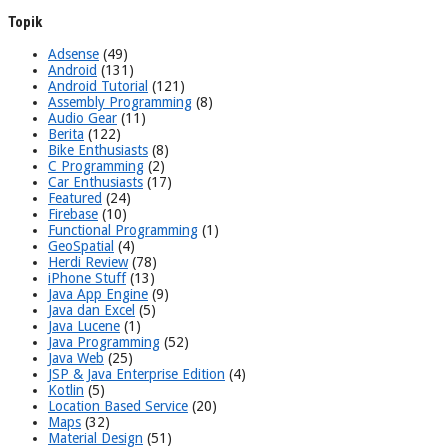
Topik
Adsense
(49)
Android
(131)
Android Tutorial
(121)
Assembly Programming
(8)
Audio Gear
(11)
Berita
(122)
Bike Enthusiasts
(8)
C Programming
(2)
Car Enthusiasts
(17)
Featured
(24)
Firebase
(10)
Functional Programming
(1)
GeoSpatial
(4)
Herdi Review
(78)
iPhone Stuff
(13)
Java App Engine
(9)
Java dan Excel
(5)
Java Lucene
(1)
Java Programming
(52)
Java Web
(25)
JSP & Java Enterprise Edition
(4)
Kotlin
(5)
Location Based Service
(20)
Maps
(32)
Material Design
(51)