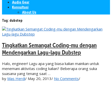
Audio Gear
Konsultasi
About Us
Tag:
dubstep
Tingkatkan Semangat Coding-mu dengan
Mendengarkan Lagu-lagu Dubstep
Halo, engineer! Lagu apa yang biasa kalian mainkan untuk
menemani aktivitas coding kalian? Beberapa orang suka
suasana yang tenang saat …
by
Mas Herdi
/
May 20, 2013
/
No Comments
/