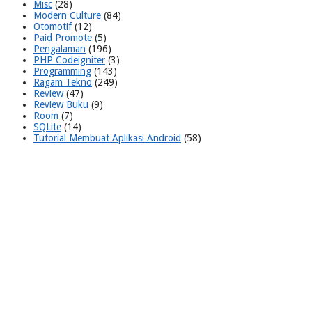
Misc
(28)
Modern Culture
(84)
Otomotif
(12)
Paid Promote
(5)
Pengalaman
(196)
PHP Codeigniter
(3)
Programming
(143)
Ragam Tekno
(249)
Review
(47)
Review Buku
(9)
Room
(7)
SQLite
(14)
Tutorial Membuat Aplikasi Android
(58)