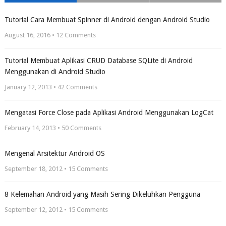
Tutorial Cara Membuat Spinner di Android dengan Android Studio
August 16, 2016 •
12
Comments
Tutorial Membuat Aplikasi CRUD Database SQLite di Android
Menggunakan di Android Studio
January 12, 2013 •
42
Comments
Mengatasi Force Close pada Aplikasi Android Menggunakan LogCat
February 14, 2013 •
50
Comments
Mengenal Arsitektur Android OS
September 18, 2012 •
15
Comments
8 Kelemahan Android yang Masih Sering Dikeluhkan Pengguna
September 12, 2012 •
15
Comments