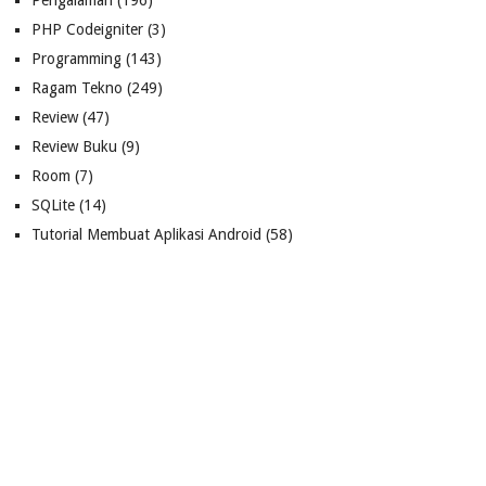
Pengalaman
(196)
PHP Codeigniter
(3)
Programming
(143)
Ragam Tekno
(249)
Review
(47)
Review Buku
(9)
Room
(7)
SQLite
(14)
Tutorial Membuat Aplikasi Android
(58)