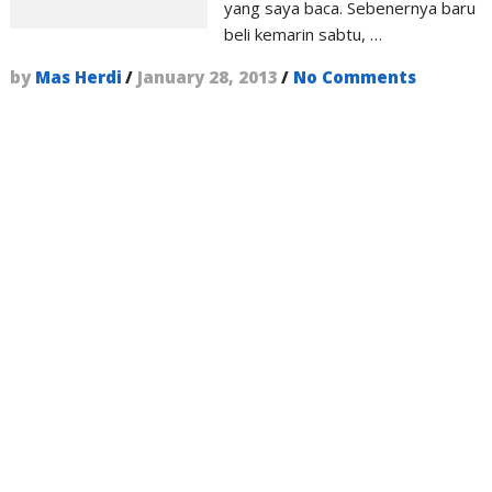
yang saya baca. Sebenernya baru
beli kemarin sabtu, …
by
Mas Herdi
/
January 28, 2013
/
No Comments