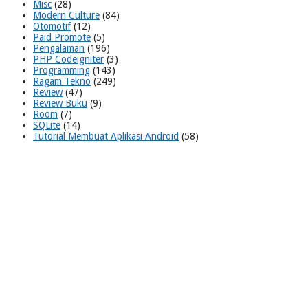
Misc
(28)
Modern Culture
(84)
Otomotif
(12)
Paid Promote
(5)
Pengalaman
(196)
PHP Codeigniter
(3)
Programming
(143)
Ragam Tekno
(249)
Review
(47)
Review Buku
(9)
Room
(7)
SQLite
(14)
Tutorial Membuat Aplikasi Android
(58)