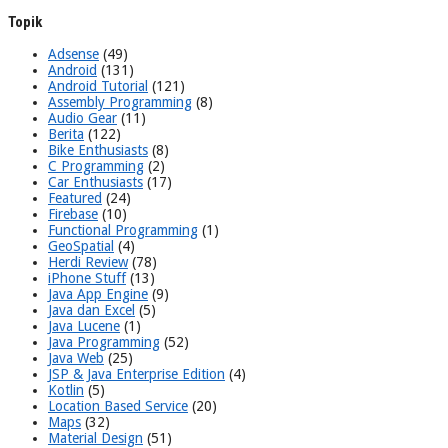
Topik
Adsense
(49)
Android
(131)
Android Tutorial
(121)
Assembly Programming
(8)
Audio Gear
(11)
Berita
(122)
Bike Enthusiasts
(8)
C Programming
(2)
Car Enthusiasts
(17)
Featured
(24)
Firebase
(10)
Functional Programming
(1)
GeoSpatial
(4)
Herdi Review
(78)
iPhone Stuff
(13)
Java App Engine
(9)
Java dan Excel
(5)
Java Lucene
(1)
Java Programming
(52)
Java Web
(25)
JSP & Java Enterprise Edition
(4)
Kotlin
(5)
Location Based Service
(20)
Maps
(32)
Material Design
(51)