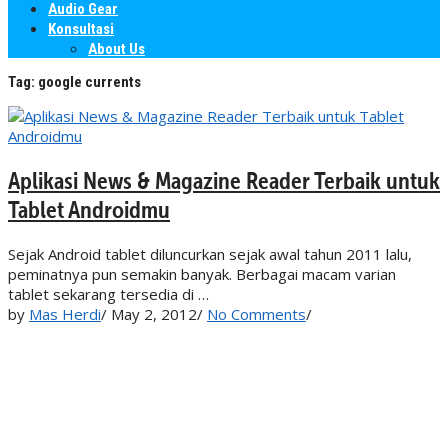
Audio Gear
Konsultasi
About Us
Tag:
google currents
Aplikasi News & Magazine Reader Terbaik untuk
Tablet Androidmu
Sejak Android tablet diluncurkan sejak awal tahun 2011 lalu,
peminatnya pun semakin banyak. Berbagai macam varian
tablet sekarang tersedia di …
by
Mas Herdi
/
May 2, 2012
/
No Comments
/