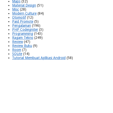
Maps
(32)
Material Design
(51)
Misc
(28)
Modern Culture
(84)
Otomotif
(12)
Paid Promote
(5)
Pengalaman
(196)
PHP Codeigniter
(3)
Programming
(143)
Ragam Tekno
(249)
Review
(47)
Review Buku
(9)
Room
(7)
SQLite
(14)
Tutorial Membuat Aplikasi Android
(58)