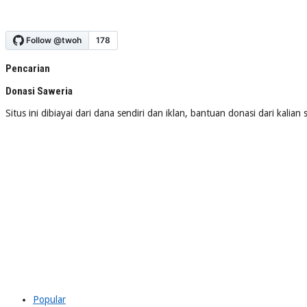
Pencarian
Donasi Saweria
Situs ini dibiayai dari dana sendiri dan iklan, bantuan donasi dari kalia
Popular