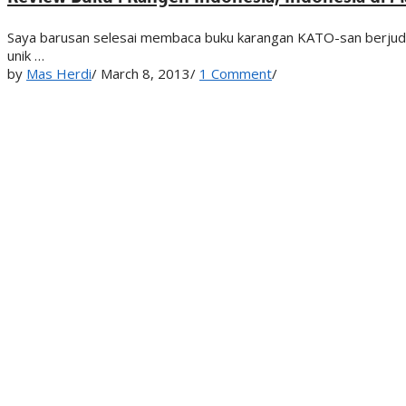
Saya barusan selesai membaca buku karangan KATO-san berjudu
unik …
by
Mas Herdi
/
March 8, 2013
/
1 Comment
/