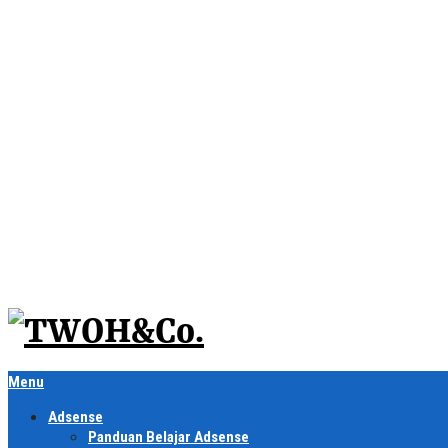
Menu
Adsense
Panduan Belajar Adsense