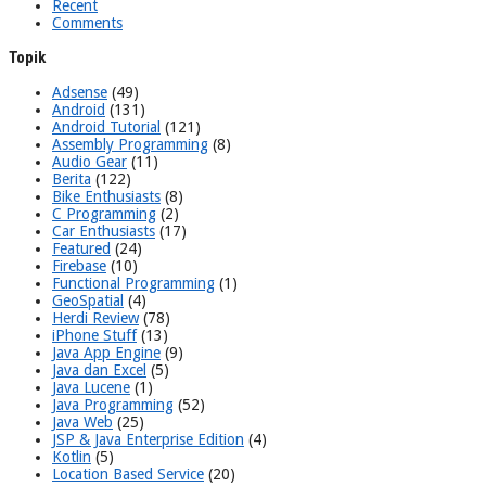
Recent
Comments
Topik
Adsense
(49)
Android
(131)
Android Tutorial
(121)
Assembly Programming
(8)
Audio Gear
(11)
Berita
(122)
Bike Enthusiasts
(8)
C Programming
(2)
Car Enthusiasts
(17)
Featured
(24)
Firebase
(10)
Functional Programming
(1)
GeoSpatial
(4)
Herdi Review
(78)
iPhone Stuff
(13)
Java App Engine
(9)
Java dan Excel
(5)
Java Lucene
(1)
Java Programming
(52)
Java Web
(25)
JSP & Java Enterprise Edition
(4)
Kotlin
(5)
Location Based Service
(20)