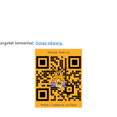
n sangatlah bermanfaat.
Donasi sekarang.