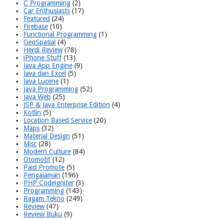
C Programming
(2)
Car Enthusiasts
(17)
Featured
(24)
Firebase
(10)
Functional Programming
(1)
GeoSpatial
(4)
Herdi Review
(78)
iPhone Stuff
(13)
Java App Engine
(9)
Java dan Excel
(5)
Java Lucene
(1)
Java Programming
(52)
Java Web
(25)
JSP & Java Enterprise Edition
(4)
Kotlin
(5)
Location Based Service
(20)
Maps
(32)
Material Design
(51)
Misc
(28)
Modern Culture
(84)
Otomotif
(12)
Paid Promote
(5)
Pengalaman
(196)
PHP Codeigniter
(3)
Programming
(143)
Ragam Tekno
(249)
Review
(47)
Review Buku
(9)