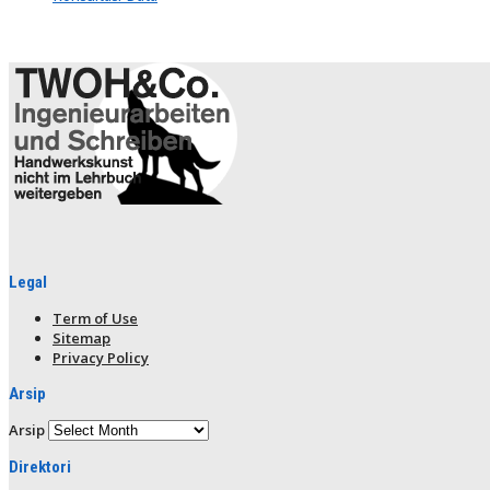
Legal
Term of Use
Sitemap
Privacy Policy
Arsip
Arsip
Direktori