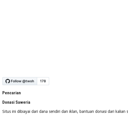
Pencarian
Donasi Saweria
Situs ini dibiayai dari dana sendiri dan iklan, bantuan donasi dari kalia