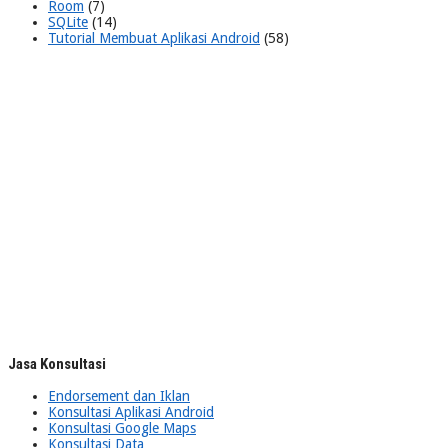
Room
(7)
SQLite
(14)
Tutorial Membuat Aplikasi Android
(58)
Jasa Konsultasi
Endorsement dan Iklan
Konsultasi Aplikasi Android
Konsultasi Google Maps
Konsultasi Data