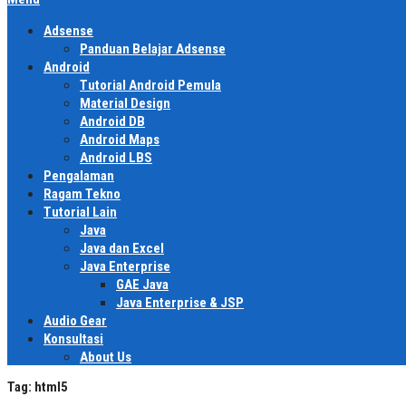
Adsense
Panduan Belajar Adsense
Android
Tutorial Android Pemula
Material Design
Android DB
Android Maps
Android LBS
Pengalaman
Ragam Tekno
Tutorial Lain
Java
Java dan Excel
Java Enterprise
GAE Java
Java Enterprise & JSP
Audio Gear
Konsultasi
About Us
Tag:
html5