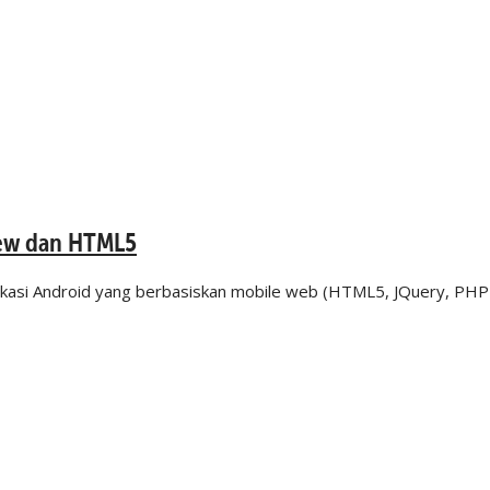
ew dan HTML5
plikasi Android yang berbasiskan mobile web (HTML5, JQuery, PH