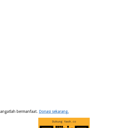
n sangatlah bermanfaat.
Donasi sekarang.