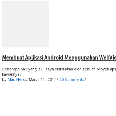
Membuat Aplikasi Android Menggunakan WebVi
Beberapa hari yang lalu, saya disibukkan oleh sebuah proyek a
kawannya). …
by
Mas Herdi
/
March 11, 2014
/
26 Comments
/