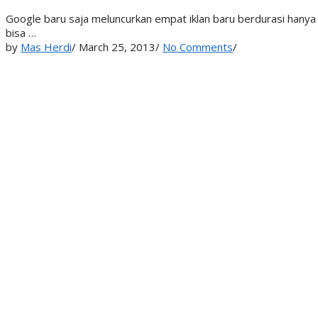
Google baru saja meluncurkan empat iklan baru berdurasi hanya 
bisa …
by
Mas Herdi
/
March 25, 2013
/
No Comments
/