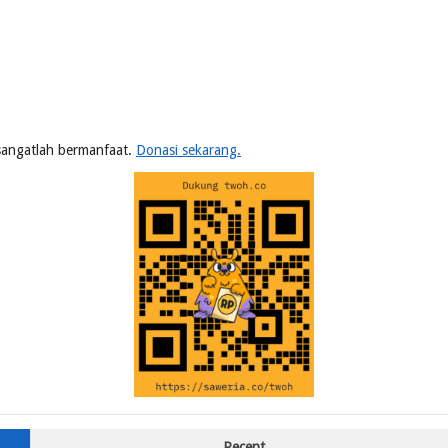
n sangatlah bermanfaat.
Donasi sekarang.
Recent