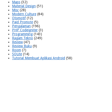
Maps
(32)
Material Design
(51)
Misc
(28)
Modern Culture
(84)
Otomotif
(12)
Paid Promote
(5)
Pengalaman
(196)
PHP Codeigniter
(3)
Programming
(143)
Ragam Tekno
(249)
Review
(47)
Review Buku
(9)
Room
(7)
SQLite
(14)
Tutorial Membuat Aplikasi Android
(58)