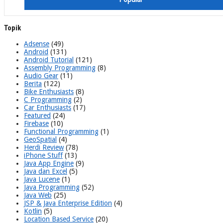
Topik
Adsense
(49)
Android
(131)
Android Tutorial
(121)
Assembly Programming
(8)
Audio Gear
(11)
Berita
(122)
Bike Enthusiasts
(8)
C Programming
(2)
Car Enthusiasts
(17)
Featured
(24)
Firebase
(10)
Functional Programming
(1)
GeoSpatial
(4)
Herdi Review
(78)
iPhone Stuff
(13)
Java App Engine
(9)
Java dan Excel
(5)
Java Lucene
(1)
Java Programming
(52)
Java Web
(25)
JSP & Java Enterprise Edition
(4)
Kotlin
(5)
Location Based Service
(20)