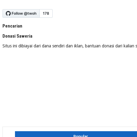
Pencarian
Donasi Saweria
Situs ini dibiayai dari dana sendiri dan iklan, bantuan donasi dari kalia
Popular