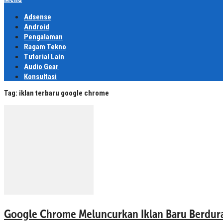
Adsense
Android
Pengalaman
Ragam Tekno
Tutorial Lain
Audio Gear
Konsultasi
Tag:
iklan terbaru google chrome
Google Chrome Meluncurkan Iklan Baru Berdura