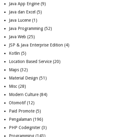
Java App Engine
(9)
Java dan Excel
(5)
Java Lucene
(1)
Java Programming
(52)
Java Web
(25)
JSP & Java Enterprise Edition
(4)
Kotlin
(5)
Location Based Service
(20)
Maps
(32)
Material Design
(51)
Misc
(28)
Modern Culture
(84)
Otomotif
(12)
Paid Promote
(5)
Pengalaman
(196)
PHP Codeigniter
(3)
Programming
(143)