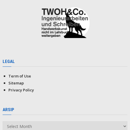
LEGAL
Term of Use
Sitemap
Privacy Policy
ARSIP
Arsip