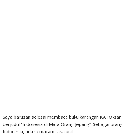
d
Saya barusan selesai membaca buku karangan KATO-san
berjudul “Indonesia di Mata Orang Jepang”. Sebagai orang
Indonesia, ada semacam rasa unik …