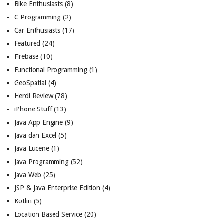
Bike Enthusiasts
(8)
C Programming
(2)
Car Enthusiasts
(17)
Featured
(24)
Firebase
(10)
Functional Programming
(1)
GeoSpatial
(4)
Herdi Review
(78)
iPhone Stuff
(13)
Java App Engine
(9)
Java dan Excel
(5)
Java Lucene
(1)
Java Programming
(52)
Java Web
(25)
JSP & Java Enterprise Edition
(4)
Kotlin
(5)
Location Based Service
(20)