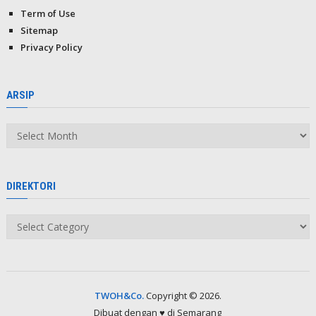
Term of Use
Sitemap
Privacy Policy
ARSIP
Arsip
DIREKTORI
Direktori
TWOH&Co.
Copyright © 2026.
Dibuat dengan ♥ di Semarang