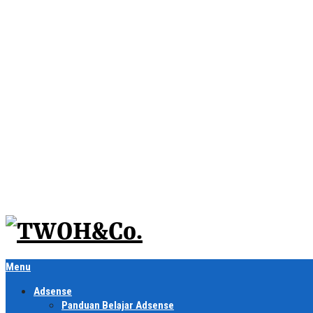
Menu
Adsense
Panduan Belajar Adsense