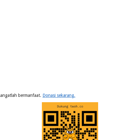
n sangatlah bermanfaat.
Donasi sekarang.