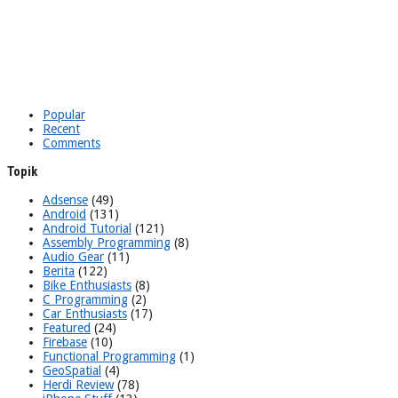
Popular
Recent
Comments
Topik
Adsense
(49)
Android
(131)
Android Tutorial
(121)
Assembly Programming
(8)
Audio Gear
(11)
Berita
(122)
Bike Enthusiasts
(8)
C Programming
(2)
Car Enthusiasts
(17)
Featured
(24)
Firebase
(10)
Functional Programming
(1)
GeoSpatial
(4)
Herdi Review
(78)