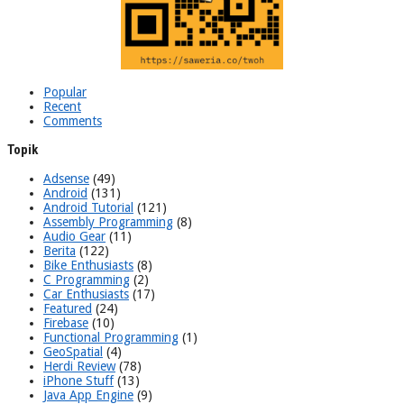
Popular
Recent
Comments
Topik
Adsense
(49)
Android
(131)
Android Tutorial
(121)
Assembly Programming
(8)
Audio Gear
(11)
Berita
(122)
Bike Enthusiasts
(8)
C Programming
(2)
Car Enthusiasts
(17)
Featured
(24)
Firebase
(10)
Functional Programming
(1)
GeoSpatial
(4)
Herdi Review
(78)
iPhone Stuff
(13)
Java App Engine
(9)