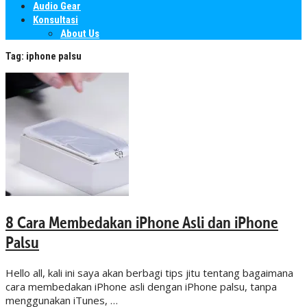
Audio Gear
Konsultasi
About Us
Tag:
iphone palsu
8 Cara Membedakan iPhone Asli dan iPhone
Palsu
Hello all, kali ini saya akan berbagi tips jitu tentang bagaimana
cara membedakan iPhone asli dengan iPhone palsu, tanpa
menggunakan iTunes, …