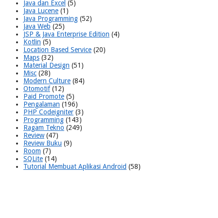
Java dan Excel
(5)
Java Lucene
(1)
Java Programming
(52)
Java Web
(25)
JSP & Java Enterprise Edition
(4)
Kotlin
(5)
Location Based Service
(20)
Maps
(32)
Material Design
(51)
Misc
(28)
Modern Culture
(84)
Otomotif
(12)
Paid Promote
(5)
Pengalaman
(196)
PHP Codeigniter
(3)
Programming
(143)
Ragam Tekno
(249)
Review
(47)
Review Buku
(9)
Room
(7)
SQLite
(14)
Tutorial Membuat Aplikasi Android
(58)