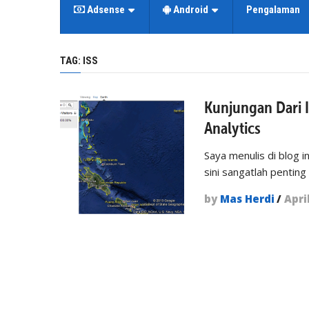
Adsense
Android
Pengalaman
TAG:
ISS
Kunjungan Dari I
Analytics
Saya menulis di blog i
sini sangatlah penting
by
Mas Herdi
/
Apri