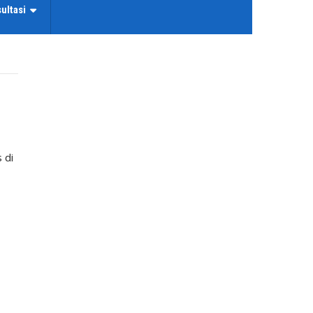
ultasi
 di