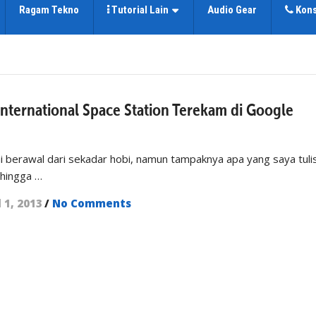
Ragam Tekno
Tutorial Lain
Audio Gear
Kons
nternational Space Station Terekam di Google
ni berawal dari sekadar hobi, namun tampaknya apa yang saya tulis
 hingga …
l 1, 2013
/
No Comments