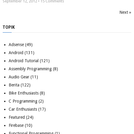
September 12, 2012 •
15
Comments
Next »
TOPIK
Adsense
(49)
Android
(131)
Android Tutorial
(121)
Assembly Programming
(8)
Audio Gear
(11)
Berita
(122)
Bike Enthusiasts
(8)
C Programming
(2)
Car Enthusiasts
(17)
Featured
(24)
Firebase
(10)
Functional Programming
(1)