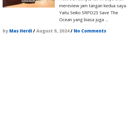
mereview jam tangan kedua saya.
Yaitu Seiko SRPD23 Save The
Ocean yang biasa juga …
by
Mas Herdi
/
August 9, 2024
/
No Comments