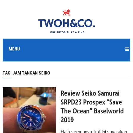
MENU
TAG:
JAM TANGAN SEIKO
Review Seiko Samurai
SRPD23 Prospex “Save
The Ocean” Baselworld
2019
Halo semuanya, kali ini saya akan