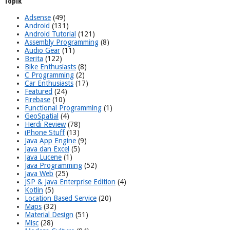
Topik
Adsense
(49)
Android
(131)
Android Tutorial
(121)
Assembly Programming
(8)
Audio Gear
(11)
Berita
(122)
Bike Enthusiasts
(8)
C Programming
(2)
Car Enthusiasts
(17)
Featured
(24)
Firebase
(10)
Functional Programming
(1)
GeoSpatial
(4)
Herdi Review
(78)
iPhone Stuff
(13)
Java App Engine
(9)
Java dan Excel
(5)
Java Lucene
(1)
Java Programming
(52)
Java Web
(25)
JSP & Java Enterprise Edition
(4)
Kotlin
(5)
Location Based Service
(20)
Maps
(32)
Material Design
(51)
Misc
(28)