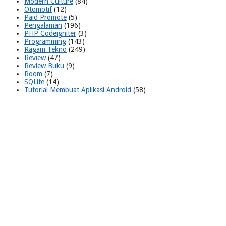
Modern Culture
(84)
Otomotif
(12)
Paid Promote
(5)
Pengalaman
(196)
PHP Codeigniter
(3)
Programming
(143)
Ragam Tekno
(249)
Review
(47)
Review Buku
(9)
Room
(7)
SQLite
(14)
Tutorial Membuat Aplikasi Android
(58)