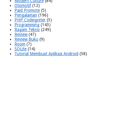
Modern Culture
(84)
Otomotif
(12)
Paid Promote
(5)
Pengalaman
(196)
PHP Codeigniter
(3)
Programming
(143)
Ragam Tekno
(249)
Review
(47)
Review Buku
(9)
Room
(7)
SQLite
(14)
Tutorial Membuat Aplikasi Android
(58)