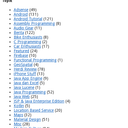
Topik
Adsense
(49)
Android
(131)
Android Tutorial
(121)
Assembly Programming
(8)
Audio Gear
(11)
Berita
(122)
Bike Enthusiasts
(8)
C Programming
(2)
Car Enthusiasts
(17)
Featured
(24)
Firebase
(10)
Functional Programming
(1)
GeoSpatial
(4)
Herdi Review
(78)
iPhone Stuff
(13)
Java App Engine
(9)
Java dan Excel
(5)
Java Lucene
(1)
Java Programming
(52)
Java Web
(25)
JSP & Java Enterprise Edition
(4)
Kotlin
(5)
Location Based Service
(20)
Maps
(32)
Material Design
(51)
Misc
(28)