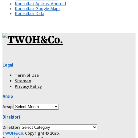
Konsultasi Aplikasi Android
Konsultasi Google Maps
Konsultasi Data
Legal
Term of Use
Sitemap
Privacy Policy
Arsip
Arsip
Direktori
Direktori
TWOH&Co.
Copyright © 2026.