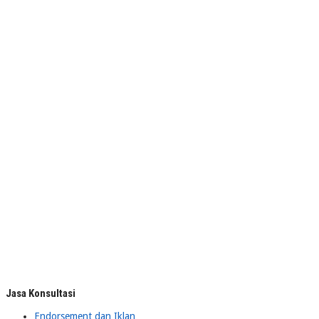
Jasa Konsultasi
Endorsement dan Iklan