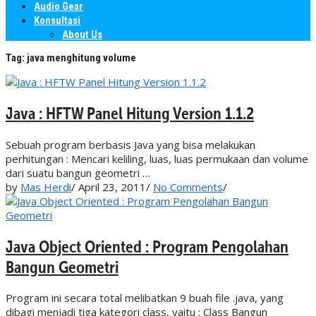
Audio Gear
Konsultasi
About Us
Tag:
java menghitung volume
Java : HFTW Panel Hitung Version 1.1.2
Sebuah program berbasis Java yang bisa melakukan
perhitungan : Mencari keliling, luas, luas permukaan dan volume
dari suatu bangun geometri …
by
Mas Herdi
/
April 23, 2011
/
No Comments
/
Java Object Oriented : Program Pengolahan
Bangun Geometri
Program ini secara total melibatkan 9 buah file .java, yang
dibagi menjadi tiga kategori class, yaitu : Class Bangun