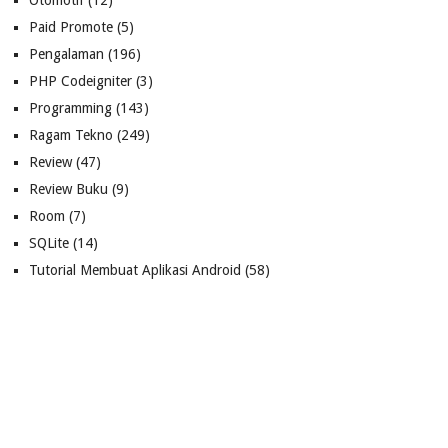
Otomotif
(12)
Paid Promote
(5)
Pengalaman
(196)
PHP Codeigniter
(3)
Programming
(143)
Ragam Tekno
(249)
Review
(47)
Review Buku
(9)
Room
(7)
SQLite
(14)
Tutorial Membuat Aplikasi Android
(58)