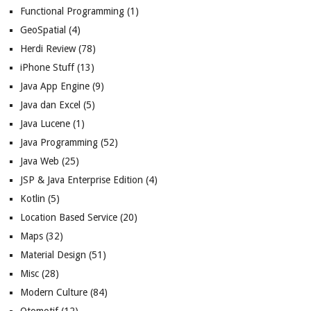
Functional Programming
(1)
GeoSpatial
(4)
Herdi Review
(78)
iPhone Stuff
(13)
Java App Engine
(9)
Java dan Excel
(5)
Java Lucene
(1)
Java Programming
(52)
Java Web
(25)
JSP & Java Enterprise Edition
(4)
Kotlin
(5)
Location Based Service
(20)
Maps
(32)
Material Design
(51)
Misc
(28)
Modern Culture
(84)