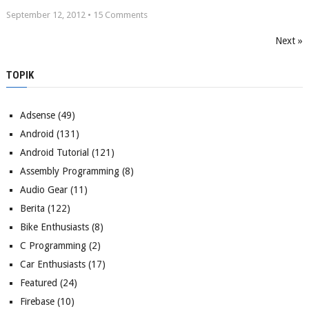
September 12, 2012 •
15
Comments
Next »
TOPIK
Adsense
(49)
Android
(131)
Android Tutorial
(121)
Assembly Programming
(8)
Audio Gear
(11)
Berita
(122)
Bike Enthusiasts
(8)
C Programming
(2)
Car Enthusiasts
(17)
Featured
(24)
Firebase
(10)