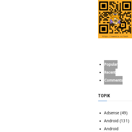
Popular
Recent
Comments
TOPIK
Adsense
(49)
Android
(131)
Android