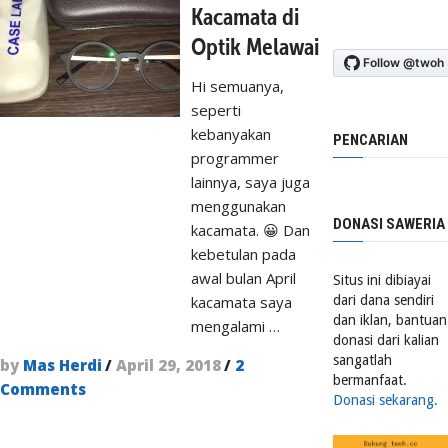
Kacamata di
Optik Melawai
Hi semuanya,
seperti
kebanyakan
PENCARIAN
programmer
lainnya, saya juga
menggunakan
DONASI SAWERIA
kacamata. 😀 Dan
kebetulan pada
awal bulan April
Situs ini dibiayai
kacamata saya
dari dana sendiri
dan iklan, bantuan
mengalami …
donasi dari kalian
sangatlah
by
Mas Herdi
/
April 29, 2018
/
2
bermanfaat.
Comments
Donasi sekarang.