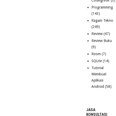
Codeigniter
(3)
Programming
(143)
Ragam Tekno
(249)
Review
(47)
Review Buku
(9)
Room
(7)
SQLite
(14)
Tutorial
Membuat
Aplikasi
Android
(58)
JASA
KONSULTASI