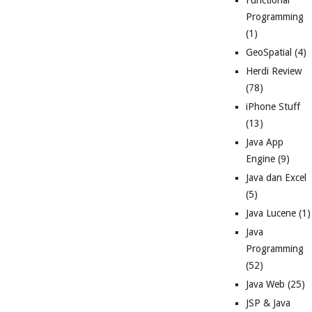
Functional
Programming
(1)
GeoSpatial
(4)
Herdi Review
(78)
iPhone Stuff
(13)
Java App
Engine
(9)
Java dan Excel
(5)
Java Lucene
(1)
Java
Programming
(52)
Java Web
(25)
JSP & Java