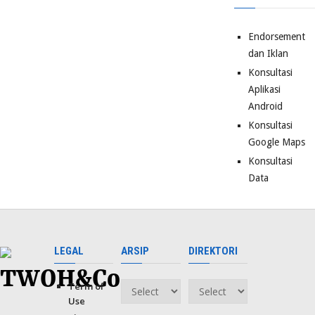
Endorsement
dan Iklan
Konsultasi
Aplikasi
Android
Konsultasi
Google Maps
Konsultasi
Data
LEGAL
ARSIP
DIREKTORI
Term of
Arsip
Direktori
Use