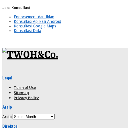
Jasa Konsultasi
Endorsement dan Iklan
Konsultasi Aplikasi Android
Konsultasi Google Maps
Konsultasi Data
Legal
Term of Use
Sitemap
Privacy Policy
Arsip
Arsip
Direktori