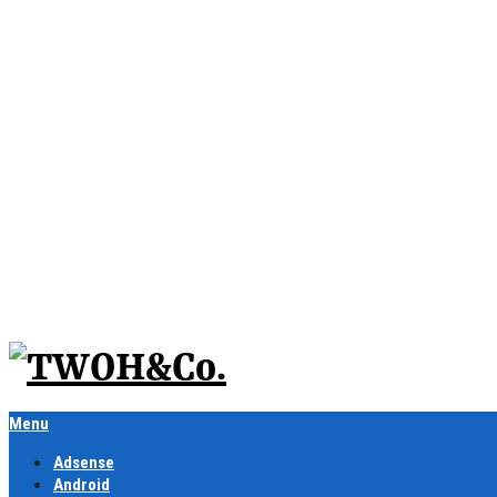
Menu
Adsense
Android