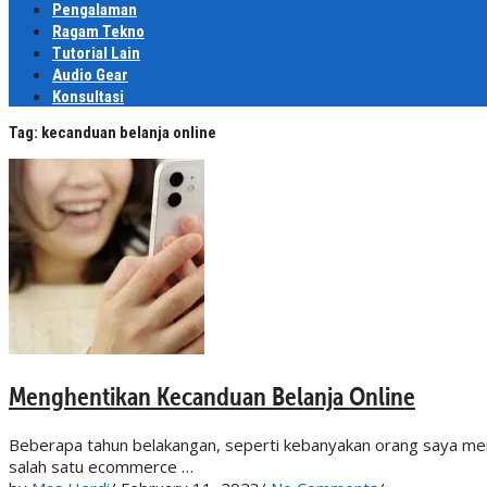
Pengalaman
Ragam Tekno
Tutorial Lain
Audio Gear
Konsultasi
Tag:
kecanduan belanja online
Menghentikan Kecanduan Belanja Online
Beberapa tahun belakangan, seperti kebanyakan orang saya me
salah satu ecommerce …