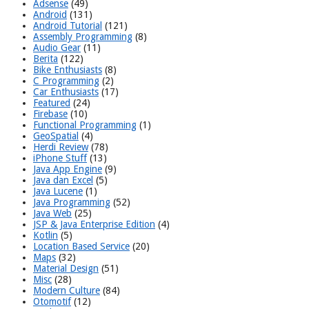
Adsense
(49)
Android
(131)
Android Tutorial
(121)
Assembly Programming
(8)
Audio Gear
(11)
Berita
(122)
Bike Enthusiasts
(8)
C Programming
(2)
Car Enthusiasts
(17)
Featured
(24)
Firebase
(10)
Functional Programming
(1)
GeoSpatial
(4)
Herdi Review
(78)
iPhone Stuff
(13)
Java App Engine
(9)
Java dan Excel
(5)
Java Lucene
(1)
Java Programming
(52)
Java Web
(25)
JSP & Java Enterprise Edition
(4)
Kotlin
(5)
Location Based Service
(20)
Maps
(32)
Material Design
(51)
Misc
(28)
Modern Culture
(84)
Otomotif
(12)