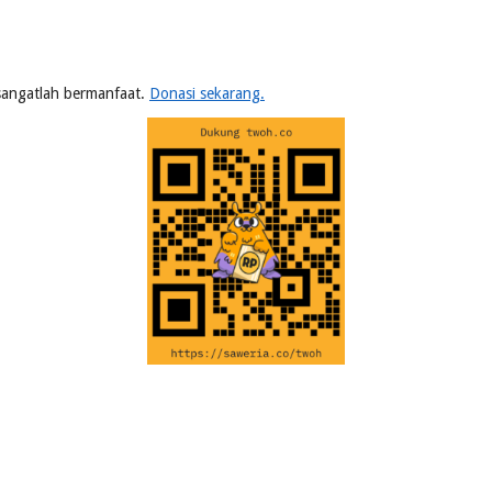
n sangatlah bermanfaat.
Donasi sekarang.