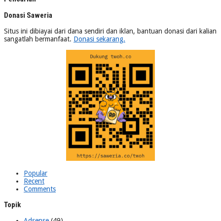
Donasi Saweria
Situs ini dibiayai dari dana sendiri dan iklan, bantuan donasi dari kalian
sangatlah bermanfaat.
Donasi sekarang.
Popular
Recent
Comments
Topik
Adsense
(49)