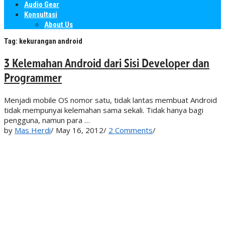
Audio Gear
Konsultasi
About Us
Tag:
kekurangan android
3 Kelemahan Android dari Sisi Developer dan
Programmer
Menjadi mobile OS nomor satu, tidak lantas membuat Android
tidak mempunyai kelemahan sama sekali. Tidak hanya bagi
pengguna, namun para …
by
Mas Herdi
/
May 16, 2012
/
2 Comments
/