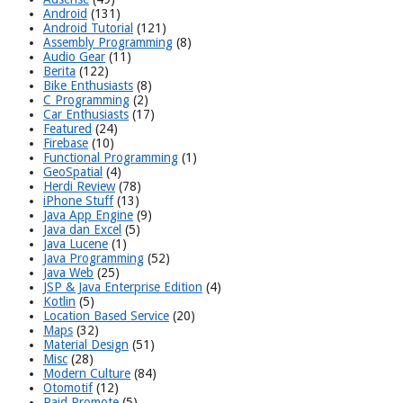
Android
(131)
Android Tutorial
(121)
Assembly Programming
(8)
Audio Gear
(11)
Berita
(122)
Bike Enthusiasts
(8)
C Programming
(2)
Car Enthusiasts
(17)
Featured
(24)
Firebase
(10)
Functional Programming
(1)
GeoSpatial
(4)
Herdi Review
(78)
iPhone Stuff
(13)
Java App Engine
(9)
Java dan Excel
(5)
Java Lucene
(1)
Java Programming
(52)
Java Web
(25)
JSP & Java Enterprise Edition
(4)
Kotlin
(5)
Location Based Service
(20)
Maps
(32)
Material Design
(51)
Misc
(28)
Modern Culture
(84)
Otomotif
(12)
Paid Promote
(5)