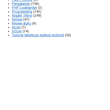
Pengalaman
(196)
PHP Codeigniter
(3)
Programming
(143)
Ragam Tekno
(249)
Review
(47)
Review Buku
(9)
Room
(7)
SQLite
(14)
Tutorial Membuat Aplikasi Android
(58)