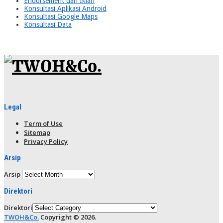
Endorsement dan Iklan
Konsultasi Aplikasi Android
Konsultasi Google Maps
Konsultasi Data
Legal
Term of Use
Sitemap
Privacy Policy
Arsip
Arsip
Direktori
Direktori
TWOH&Co.
Copyright © 2026.