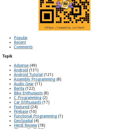
Popular
Recent
Comments
Topik
Adsense
(49)
Android
(131)
Android Tutorial
(121)
Assembly Programming
(8)
Audio Gear
(11)
Berita
(122)
Bike Enthusiasts
(8)
C Programming
(2)
Car Enthusiasts
(17)
Featured
(24)
Firebase
(10)
Functional Programming
(1)
GeoSpatial
(4)
Herdi Review
(78)